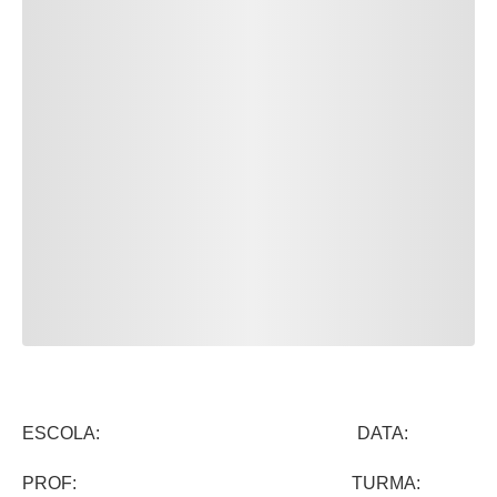
ESCOLA: DATA:
PROF: TURMA: