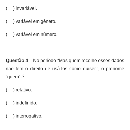
( ) invariável.
( ) variável em gênero.
( ) variável em número.
Questão 4 –
No período “Mas quem recolhe esses dados
não tem o direito de usá-los como quiser.”, o pronome
“quem” é:
( ) relativo.
( ) indefinido.
( ) interrogativo.