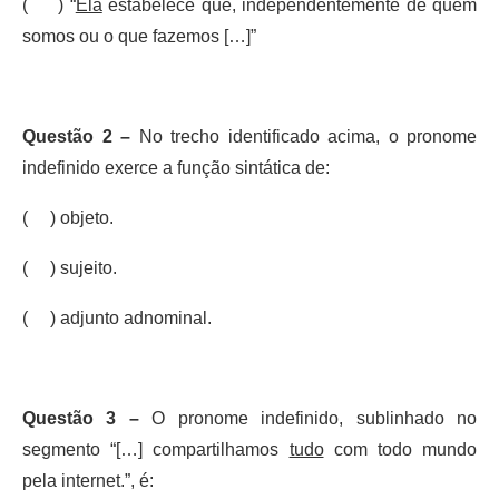
( ) “
Ela
estabelece que, independentemente de quem
somos ou o que fazemos […]”
Questão 2 –
No trecho identificado acima, o pronome
indefinido exerce a função sintática de:
( ) objeto.
( ) sujeito.
( ) adjunto adnominal.
Questão 3 –
O pronome indefinido, sublinhado no
segmento “[…] compartilhamos
tudo
com todo mundo
pela internet.”, é: