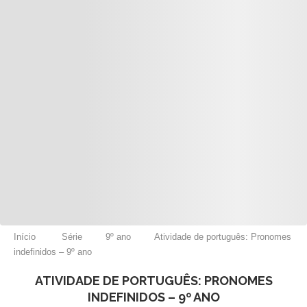
Início
Série
9º ano
Atividade de português: Pronomes
indefinidos – 9º ano
ATIVIDADE DE PORTUGUÊS: PRONOMES
INDEFINIDOS – 9º ANO