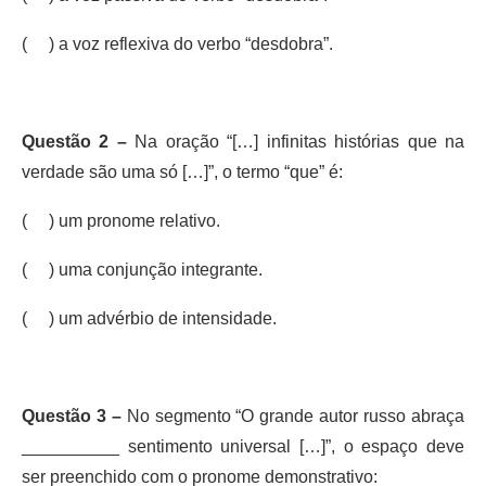
( ) a voz reflexiva do verbo “desdobra”.
Questão 2 –
Na oração “[…] infinitas histórias que na
verdade são uma só […]”, o termo “que” é:
( ) um pronome relativo.
( ) uma conjunção integrante.
( ) um advérbio de intensidade.
Questão 3 –
No segmento “O grande autor russo abraça
__________ sentimento universal […]”, o espaço deve
ser preenchido com o pronome demonstrativo: