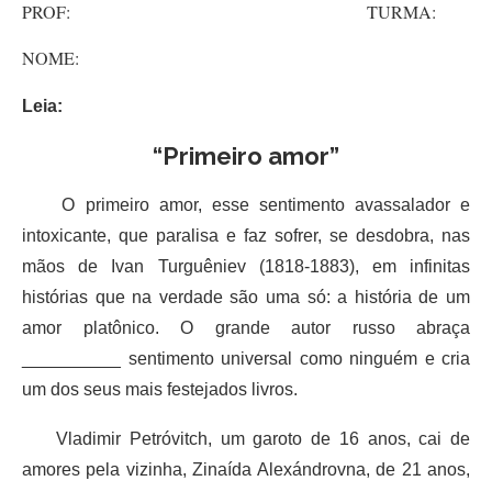
PROF: TURMA:
NOME:
Leia:
“Primeiro amor”
O primeiro amor, esse sentimento avassalador e
intoxicante, que paralisa e faz sofrer, se desdobra, nas
mãos de Ivan Turguêniev (1818-1883), em infinitas
histórias que na verdade são uma só: a história de um
amor platônico. O grande autor russo abraça
__________ sentimento universal como ninguém e cria
um dos seus mais festejados livros.
Vladimir Petróvitch, um garoto de 16 anos, cai de
amores pela vizinha, Zinaída Alexándrovna, de 21 anos,