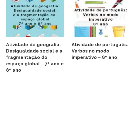
Atividade de geografia:
Atividade de português:
Desigualdade social e a
Verbos no modo
fragmentação do
imperativo – 8º ano
espaço global – 7º ano e
8º ano