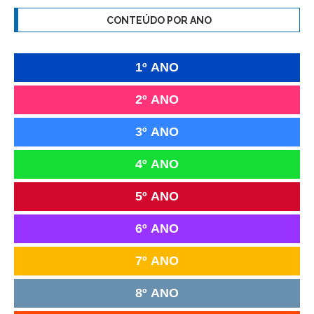
CONTEÚDO POR ANO
1º ANO
2º ANO
3º ANO
4º ANO
5º ANO
6º ANO
7º ANO
8º ANO