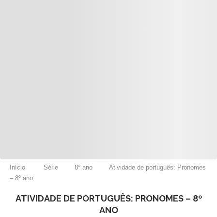
Início
Série
8º ano
Atividade de português: Pronomes
– 8º ano
ATIVIDADE DE PORTUGUÊS: PRONOMES – 8º
ANO