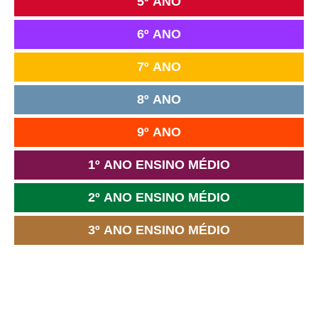
5º ANO
6º ANO
7º ANO
8º ANO
9º ANO
1º ANO ENSINO MÉDIO
2º ANO ENSINO MÉDIO
3º ANO ENSINO MÉDIO