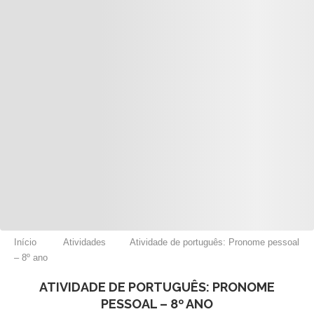
Início
Atividades
Atividade de português: Pronome pessoal
– 8º ano
ATIVIDADE DE PORTUGUÊS: PRONOME
PESSOAL – 8º ANO