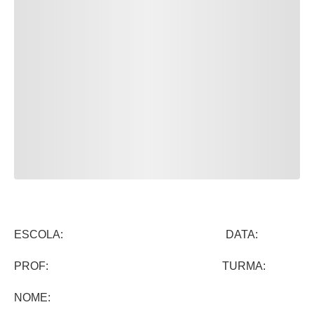
ESCOLA: DATA:
PROF: TURMA:
NOME: