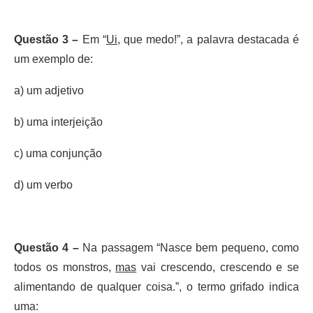
Questão 3 –
Em “
Ui
, que medo!”, a palavra destacada é
um exemplo de:
a) um adjetivo
b) uma interjeição
c) uma conjunção
d) um verbo
Questão 4 –
Na passagem “Nasce bem pequeno, como
todos os monstros,
mas
vai crescendo, crescendo e se
alimentando de qualquer coisa.”, o termo grifado indica
uma: