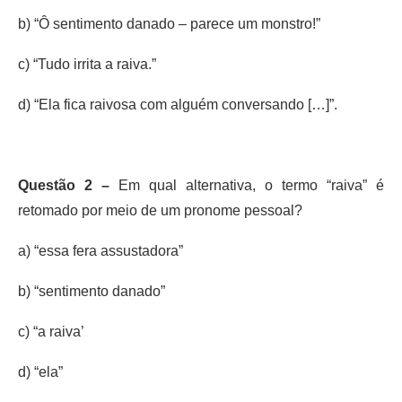
b) “Ô sentimento danado – parece um monstro!”
c) “Tudo irrita a raiva.”
d) “Ela fica raivosa com alguém conversando […]”.
Questão 2 –
Em qual alternativa, o termo “raiva” é
retomado por meio de um pronome pessoal?
a) “essa fera assustadora”
b) “sentimento danado”
c) “a raiva’
d) “ela”