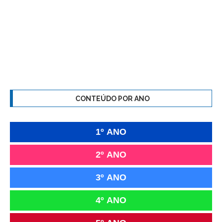
CONTEÚDO POR ANO
1º ANO
2º ANO
3º ANO
4º ANO