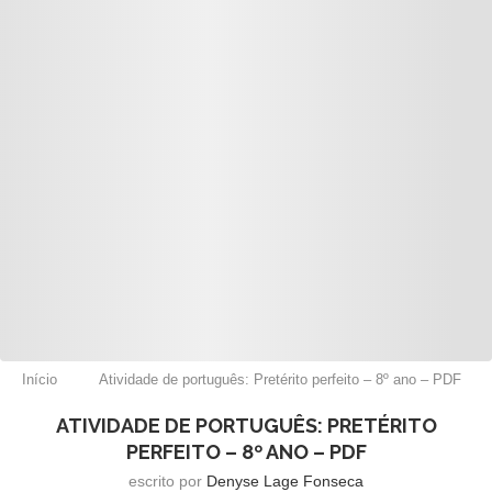
Início
Atividade de português: Pretérito perfeito – 8º ano – PDF
ATIVIDADE DE PORTUGUÊS: PRETÉRITO
PERFEITO – 8º ANO – PDF
escrito por
Denyse Lage Fonseca