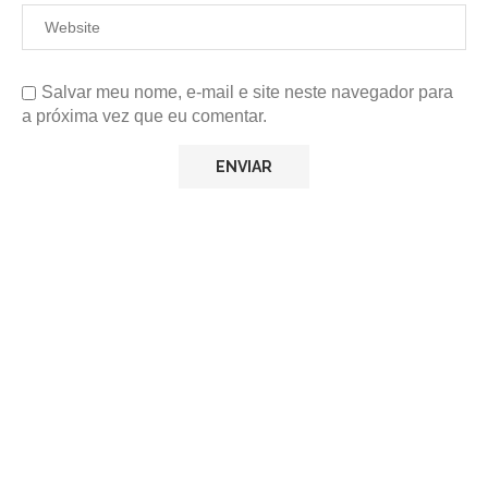
Salvar meu nome, e-mail e site neste navegador para
a próxima vez que eu comentar.