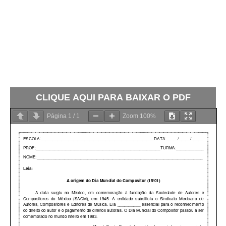
CLIQUE AQUI PARA BAIXAR O PDF
Página
1
/
1
Zoom
100%