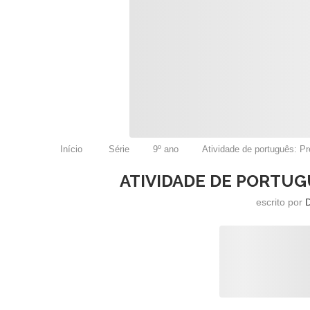
Início
Série
9º ano
Atividade de português: P
ATIVIDADE DE PORTUG
escrito por