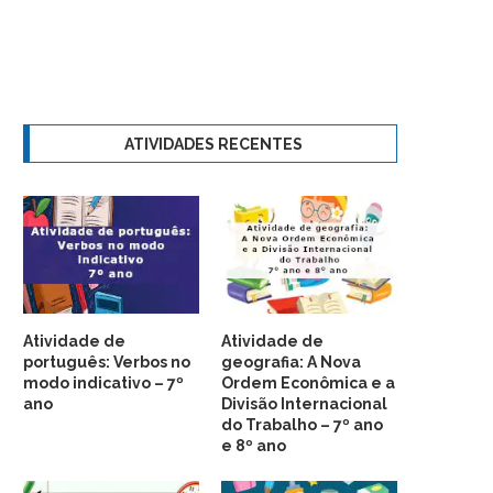
ATIVIDADES RECENTES
Atividade de
Atividade de
português: Verbos no
geografia: A Nova
modo indicativo – 7º
Ordem Econômica e a
ano
Divisão Internacional
do Trabalho – 7º ano
e 8º ano