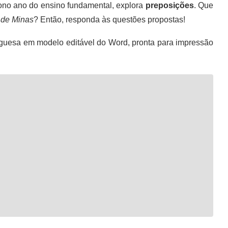
ono ano do ensino fundamental, explora
preposições
. Que
 de Minas
? Então, responda às questões propostas!
guesa em modelo editável do Word, pronta para impressão