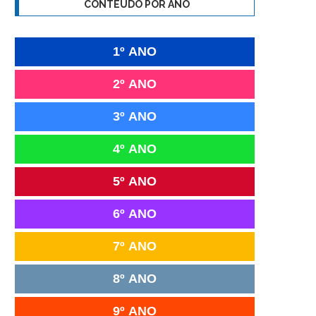
CONTEÚDO POR ANO
1º ANO
2º ANO
3º ANO
4º ANO
5º ANO
6º ANO
7º ANO
8º ANO
9º ANO