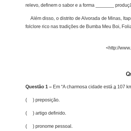
relevo, definem o sabor e a forma _______ produçã
Além disso, o distrito de Alvorada de Minas, Ita
folclore rico nas tradições de Bumba Meu Boi, Fol
<http://www
Q
Questão 1 –
Em “A charmosa cidade está
a
107 km
( ) preposição.
( ) artigo definido.
( ) pronome pessoal.