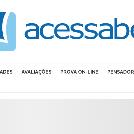
DADES
AVALIAÇÕES
PROVA ON-LINE
PENSADOR