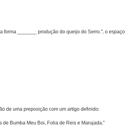
a forma _______ produção do queijo do Serro.”, o espaço
ação de uma preposição com um artigo definido:
ções de Bumba Meu Boi, Folia de Reis e Marujada.”