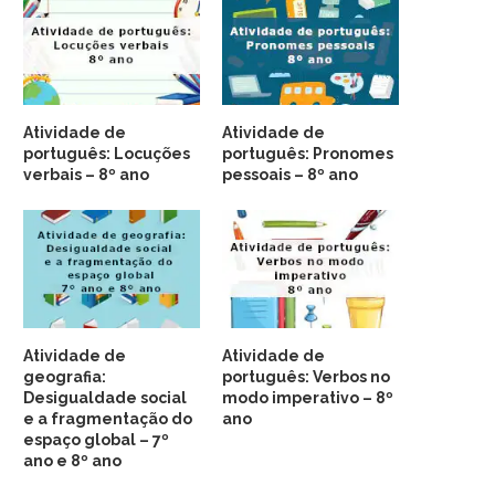
Atividade de
Atividade de
português: Locuções
português: Pronomes
verbais – 8º ano
pessoais – 8º ano
Atividade de
Atividade de
geografia:
português: Verbos no
Desigualdade social
modo imperativo – 8º
e a fragmentação do
ano
espaço global – 7º
ano e 8º ano