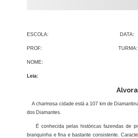
ESCOLA: DATA:
PROF: TURMA:
NOME:
Leia:
Alvora
A charmosa cidade está a 107 km de Diamantina, 
dos Diamantes.
É conhecida pelas históricas fazendas de pr
branquinha e fina e bastante consistente. Caract