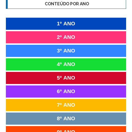
CONTEÚDO POR ANO
1º ANO
2º ANO
3º ANO
4º ANO
5º ANO
6º ANO
7º ANO
8º ANO
9º ANO