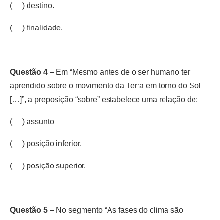
( ) destino.
( ) finalidade.
Questão 4 –
Em “Mesmo antes de o ser humano ter
aprendido sobre o movimento da Terra em torno do Sol
[…]”, a preposição “sobre” estabelece uma relação de:
( ) assunto.
( ) posição inferior.
( ) posição superior.
Questão 5 –
No segmento “As fases do clima são