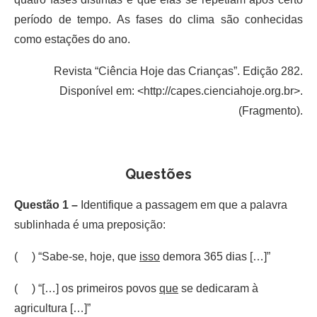
período de tempo. As fases do clima são conhecidas
como estações do ano.
Revista “Ciência Hoje das Crianças”. Edição 282.
Disponível em: <http://capes.cienciahoje.org.br>.
(Fragmento).
Questões
Questão 1 –
Identifique a passagem em que a palavra
sublinhada é uma preposição:
( ) “Sabe-se, hoje, que
isso
demora 365 dias […]”
( ) “[…] os primeiros povos
que
se dedicaram à
agricultura […]”