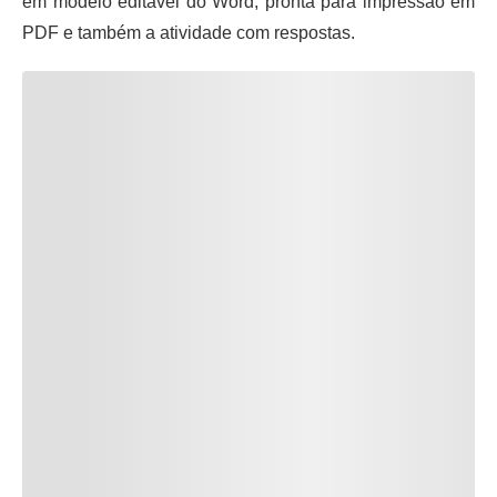
em modelo editável do Word, pronta para impressão em
PDF e também a atividade com respostas.