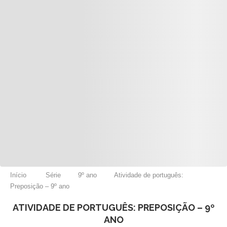
Início
Série
9º ano
Atividade de português:
Preposição – 9º ano
ATIVIDADE DE PORTUGUÊS: PREPOSIÇÃO – 9º
ANO