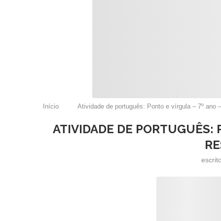
Início
Atividade de português: Ponto e vírgula – 7º ano
ATIVIDADE DE PORTUGUÊS: 
RE
escrit