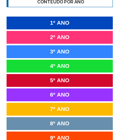
CONTEÚDO POR ANO
1º ANO
2º ANO
3º ANO
4º ANO
5º ANO
6º ANO
7º ANO
8º ANO
9º ANO