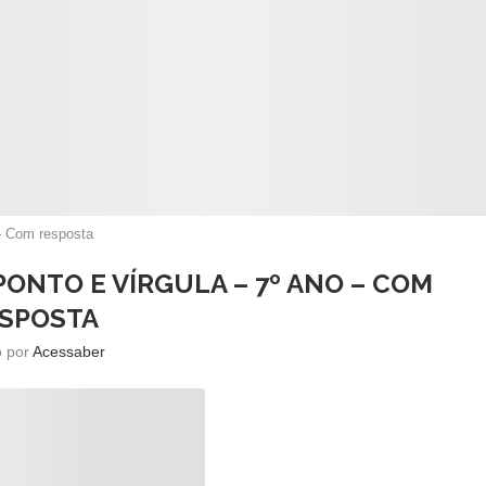
 – Com resposta
PONTO E VÍRGULA – 7º ANO – COM
SPOSTA
o por
Acessaber