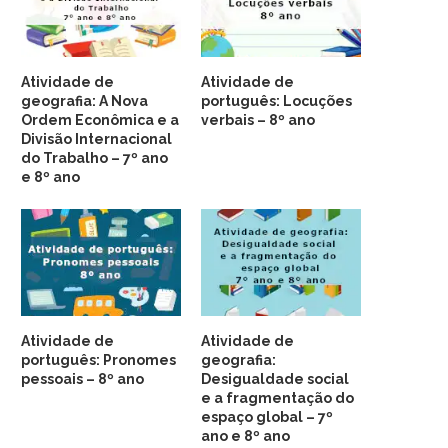
Atividade de
Atividade de
geografia: A Nova
português: Locuções
Ordem Econômica e a
verbais – 8º ano
Divisão Internacional
do Trabalho – 7º ano
e 8º ano
Atividade de
Atividade de
português: Pronomes
geografia:
pessoais – 8º ano
Desigualdade social
e a fragmentação do
espaço global – 7º
ano e 8º ano