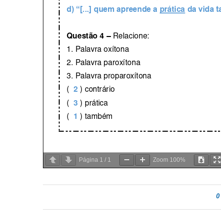
Página
1
/
1
Zoom
100%
0