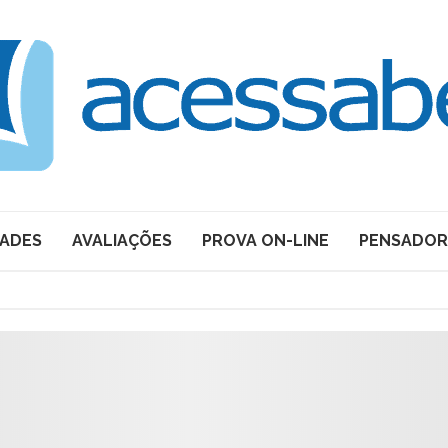
DADES
AVALIAÇÕES
PROVA ON-LINE
PENSADOR