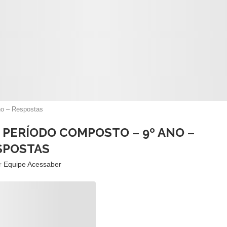
no – Respostas
 PERÍODO COMPOSTO – 9º ANO –
SPOSTAS
or
Equipe Acessaber