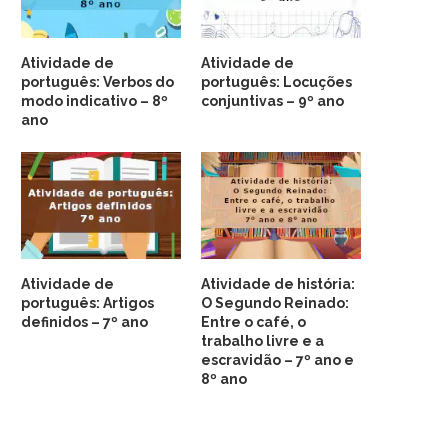
Atividade de
Atividade de
português: Verbos do
português: Locuções
modo indicativo – 8º
conjuntivas – 9º ano
ano
Atividade de
Atividade de história:
português: Artigos
O Segundo Reinado:
definidos – 7º ano
Entre o café, o
trabalho livre e a
escravidão – 7º ano e
8º ano