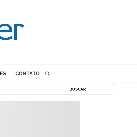
ES
CONTATO
BUSCAR