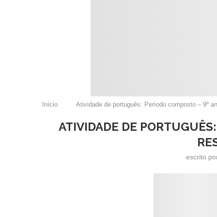
Início
Atividade de português: Período composto – 9º a
ATIVIDADE DE PORTUGUÊS:
RE
escrito p