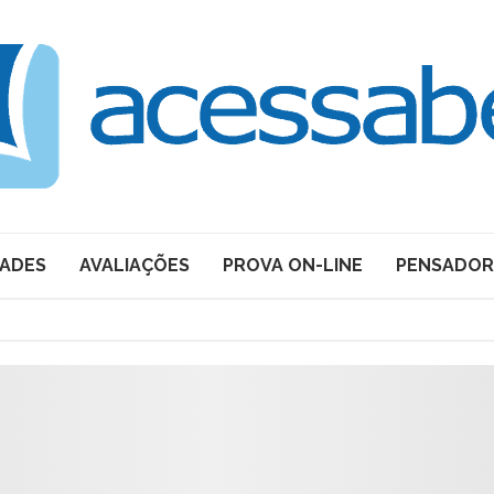
DADES
AVALIAÇÕES
PROVA ON-LINE
PENSADOR