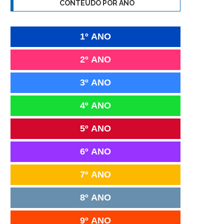
CONTEÚDO POR ANO
1º ANO
2º ANO
3º ANO
4º ANO
5º ANO
6º ANO
7º ANO
8º ANO
9º ANO