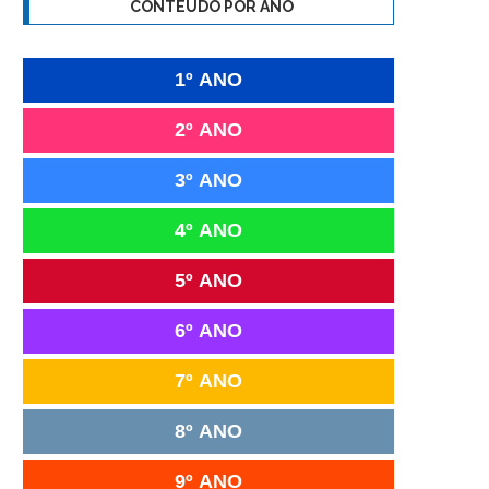
CONTEÚDO POR ANO
1º ANO
2º ANO
3º ANO
4º ANO
5º ANO
6º ANO
7º ANO
8º ANO
9º ANO