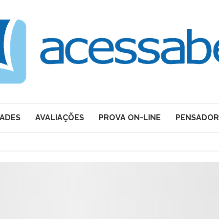
DADES
AVALIAÇÕES
PROVA ON-LINE
PENSADOR