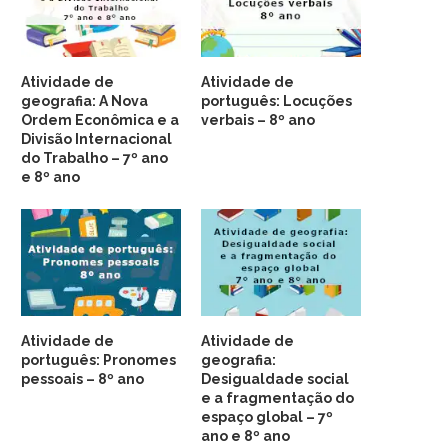
Atividade de
Atividade de
geografia: A Nova
português: Locuções
Ordem Econômica e a
verbais – 8º ano
Divisão Internacional
do Trabalho – 7º ano
e 8º ano
Atividade de
Atividade de
português: Pronomes
geografia:
pessoais – 8º ano
Desigualdade social
e a fragmentação do
espaço global – 7º
ano e 8º ano