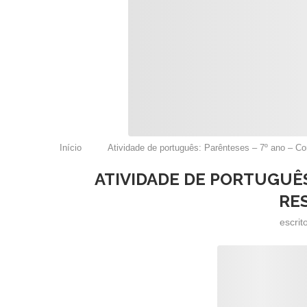
Início
Atividade de português: Parênteses – 7º ano – C
ATIVIDADE DE PORTUGUÊS
RE
escrit