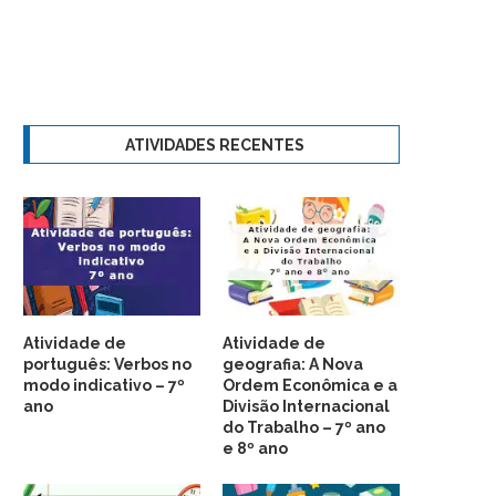
ATIVIDADES RECENTES
Atividade de
Atividade de
português: Verbos no
geografia: A Nova
modo indicativo – 7º
Ordem Econômica e a
ano
Divisão Internacional
do Trabalho – 7º ano
e 8º ano