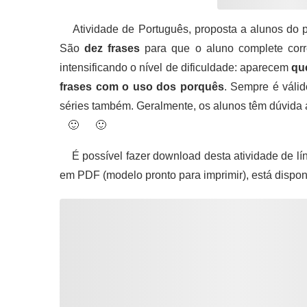
Atividade de Português, proposta a alunos do p
São
dez frases
para que o aluno complete cor
intensificando o nível de dificuldade: aparecem
que
frases com o uso dos porquês
. Sempre é válid
séries também. Geralmente, os alunos têm dúvida 
🙂 🙂
É possível fazer download desta atividade de lí
em PDF (modelo pronto para imprimir), está dispo