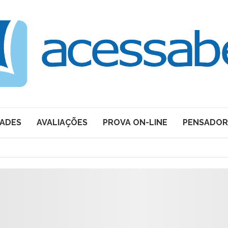
DADES
AVALIAÇÕES
PROVA ON-LINE
PENSADOR