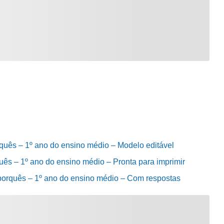
quês – 1º ano do ensino médio – Modelo editável
uês – 1º ano do ensino médio – Pronta para imprimir
porquês – 1º ano do ensino médio – Com respostas