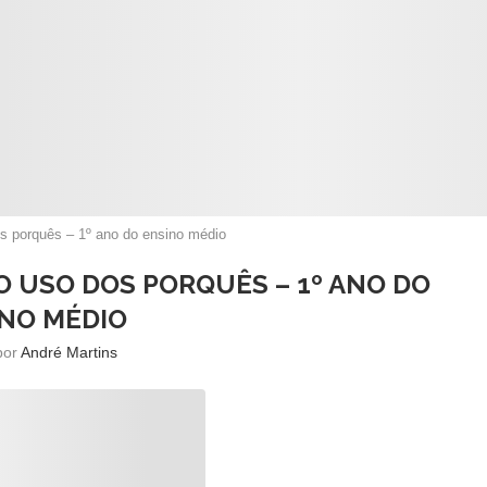
s porquês – 1º ano do ensino médio
O USO DOS PORQUÊS – 1º ANO DO
NO MÉDIO
 por
André Martins