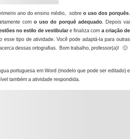
rimeiro ano do ensino médio, sobre
o uso dos porquês
.
retamente com
o uso do porquê adequado
. Depois vai
stões no estilo de vestibular
e finaliza com
a criação de
o esse tipo de atividade. Você pode adaptá-la para outras
acerca dessas ortografias. Bom trabalho, professor(a)! 🙂
ngua portuguesa em Word (modelo que pode ser editado) e
nível também a atividade respondida.