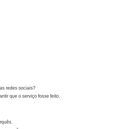
as redes sociais?
ntir que o serviço fosse feito.
orquês.