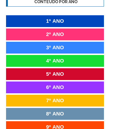
CONTEÚDO POR ANO
1º ANO
2º ANO
3º ANO
4º ANO
5º ANO
6º ANO
7º ANO
8º ANO
9º ANO