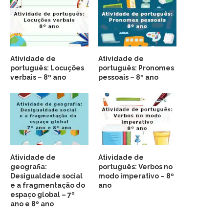
Atividade de
Atividade de
português: Locuções
português: Pronomes
verbais – 8º ano
pessoais – 8º ano
Atividade de
Atividade de
geografia:
português: Verbos no
Desigualdade social
modo imperativo – 8º
e a fragmentação do
ano
espaço global – 7º
ano e 8º ano