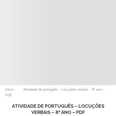
Início
Atividade de português – Locuções verbais – 8º ano –
PDF
ATIVIDADE DE PORTUGUÊS – LOCUÇÕES
VERBAIS – 8º ANO – PDF