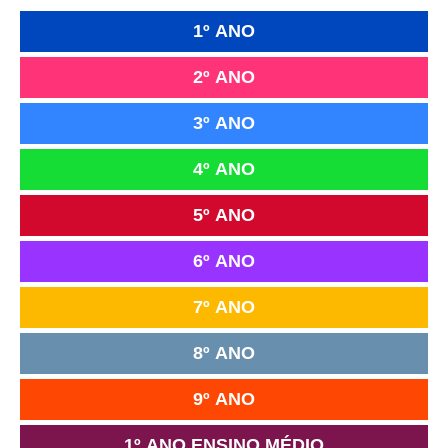
1º ANO
2º ANO
3º ANO
4º ANO
5º ANO
6º ANO
7º ANO
8º ANO
9º ANO
1º ANO ENSINO MÉDIO