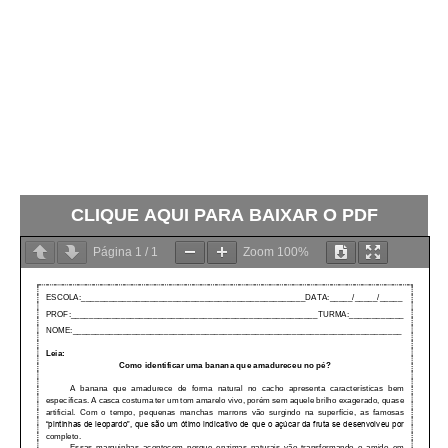
CLIQUE AQUI PARA BAIXAR O PDF
Página
1
/
1
Zoom
100%