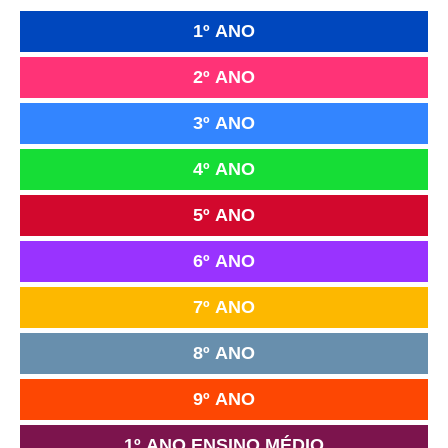
1º ANO
2º ANO
3º ANO
4º ANO
5º ANO
6º ANO
7º ANO
8º ANO
9º ANO
1º ANO ENSINO MÉDIO