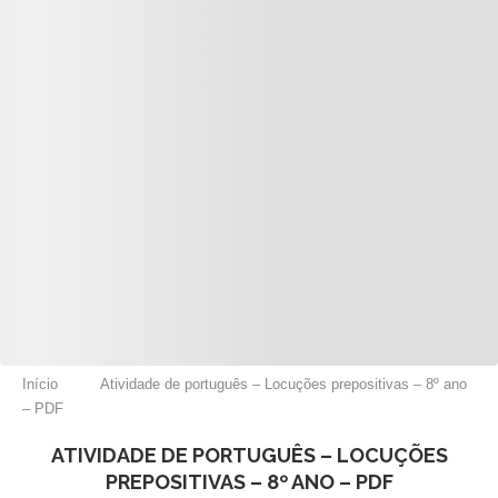
Início
Atividade de português – Locuções prepositivas – 8º ano
– PDF
ATIVIDADE DE PORTUGUÊS – LOCUÇÕES
PREPOSITIVAS – 8º ANO – PDF