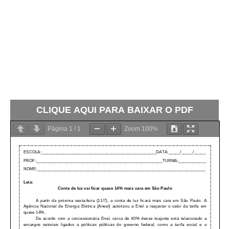
CLIQUE AQUI PARA BAIXAR O PDF
Página
1
/
1
Zoom
100%