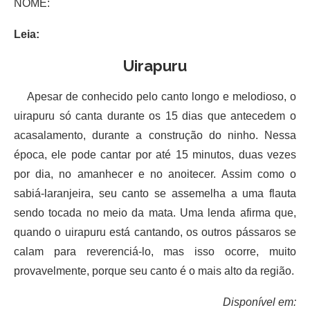
NOME:
Leia:
Uirapuru
Apesar de conhecido pelo canto longo e melodioso, o
uirapuru só canta durante os 15 dias que antecedem o
acasalamento, durante a construção do ninho. Nessa
época, ele pode cantar por até 15 minutos, duas vezes
por dia, no amanhecer e no anoitecer. Assim como o
sabiá-laranjeira, seu canto se assemelha a uma flauta
sendo tocada no meio da mata. Uma lenda afirma que,
quando o uirapuru está cantando, os outros pássaros se
calam para reverenciá-lo, mas isso ocorre, muito
provavelmente, porque seu canto é o mais alto da região.
Disponível em: