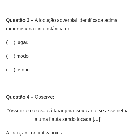
Questão 3 –
A locução adverbial identificada acima
exprime uma circunstância de:
( ) lugar.
( ) modo.
( ) tempo.
Questão 4 –
Observe:
“Assim como o sabiá-laranjeira, seu canto se assemelha
a uma flauta sendo tocada […]”
A locução conjuntiva inicia: