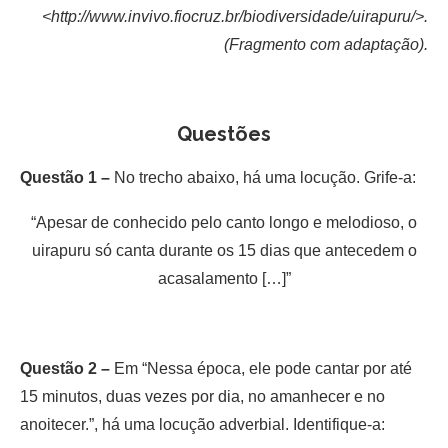
<http://www.invivo.fiocruz.br/biodiversidade/uirapuru/>.
(Fragmento com adaptação).
Questões
Questão 1 –
No trecho abaixo, há uma locução. Grife-a:
“Apesar de conhecido pelo canto longo e melodioso, o
uirapuru só canta durante os 15 dias que antecedem o
acasalamento […]”
Questão 2 –
Em “Nessa época, ele pode cantar por até
15 minutos, duas vezes por dia, no amanhecer e no
anoitecer.”, há uma locução adverbial. Identifique-a: