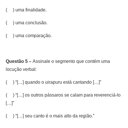
( ) uma finalidade.
( ) uma conclusão.
( ) uma comparação.
Questão 5 –
Assinale o segmento que contém uma
locução verbal:
( ) “[…] quando o uirapuru está cantando […]”
( ) “[…] os outros pássaros se calam para reverenciá-lo
[…]”
( ) “[…] seu canto é o mais alto da região.”