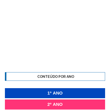
CONTEÚDO POR ANO
1º ANO
2º ANO