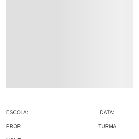
ESCOLA: DATA:
PROF: TURMA: