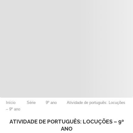
Início
Série
9º ano
Atividade de português: Locuções
– 9º ano
ATIVIDADE DE PORTUGUÊS: LOCUÇÕES – 9º
ANO