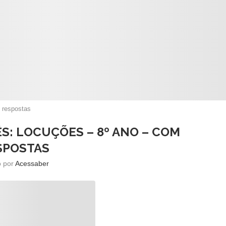
 respostas
S: LOCUÇÕES – 8º ANO – COM
SPOSTAS
o por
Acessaber