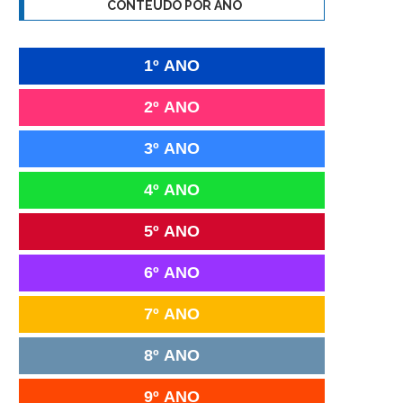
CONTEÚDO POR ANO
1º ANO
2º ANO
3º ANO
4º ANO
5º ANO
6º ANO
7º ANO
8º ANO
9º ANO