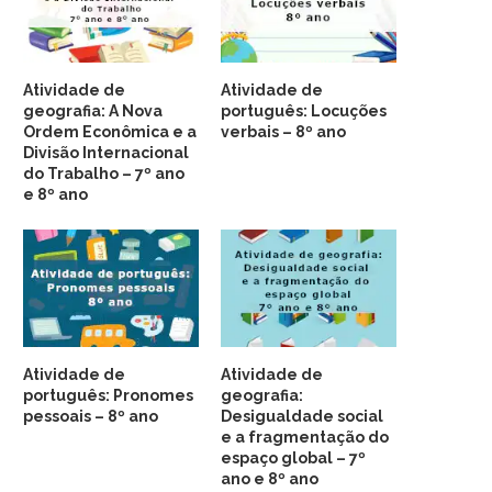
Atividade de
Atividade de
geografia: A Nova
português: Locuções
Ordem Econômica e a
verbais – 8º ano
Divisão Internacional
do Trabalho – 7º ano
e 8º ano
Atividade de
Atividade de
português: Pronomes
geografia:
pessoais – 8º ano
Desigualdade social
e a fragmentação do
espaço global – 7º
ano e 8º ano