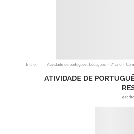
Início
Atividade de português: Locuções – 8º ano – Com
ATIVIDADE DE PORTUGUÊ
RE
escrit