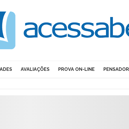
DADES
AVALIAÇÕES
PROVA ON-LINE
PENSADOR