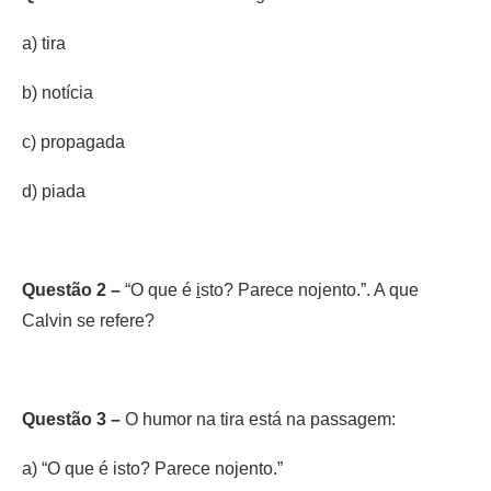
a) tira
b) notícia
c) propagada
d) piada
Questão 2 –
“O que é
i
sto? Parece nojento.”. A que
Calvin se refere?
Questão 3 –
O humor na tira está na passagem:
a) “O que é isto? Parece nojento.”