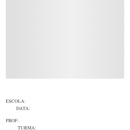
ESCOLA:
DATA:
PROF:
TURMA: