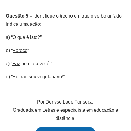
Questão 5 –
Identifique o trecho em que o verbo grifado
indica uma ação:
a) “O que
é
isto?”
b) “
Parece
”
c) “
Faz
bem pra você.”
d) “Eu não
sou
vegetariano!”
Por Denyse Lage Fonseca
Graduada em Letras e especialista em educação a
distância.