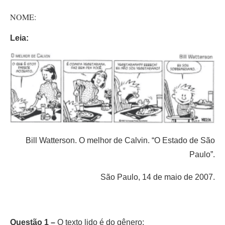
NOME:
Leia:
Bill Watterson. O melhor de Calvin. “O Estado de São
Paulo”.
São Paulo, 14 de maio de 2007.
Questão 1 –
O texto lido é do gênero: