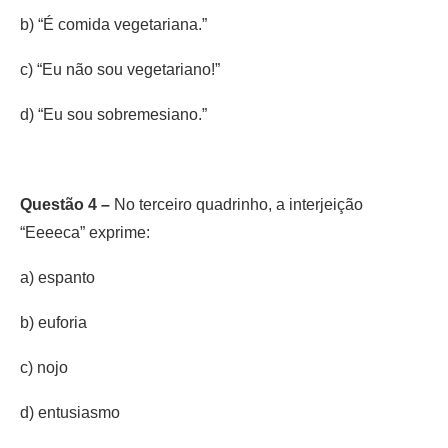
b) “É comida vegetariana.”
c) “Eu não sou vegetariano!”
d) “Eu sou sobremesiano.”
Questão 4 –
No terceiro quadrinho, a interjeição
“Eeeeca” exprime:
a) espanto
b) euforia
c) nojo
d) entusiasmo