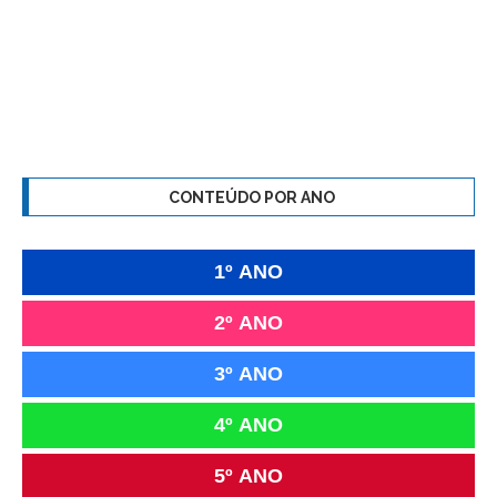
CONTEÚDO POR ANO
1º ANO
2º ANO
3º ANO
4º ANO
5º ANO