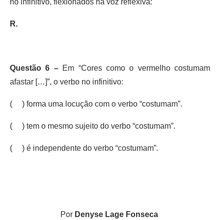
no infinitivo, flexionados na voz reflexiva:
R.
Questão 6 –
Em “Cores como o vermelho costumam
afastar […]”, o verbo no infinitivo:
( ) forma uma locução com o verbo “costumam”.
( ) tem o mesmo sujeito do verbo “costumam”.
( ) é independente do verbo “costumam”.
Por
Denyse Lage Fonseca