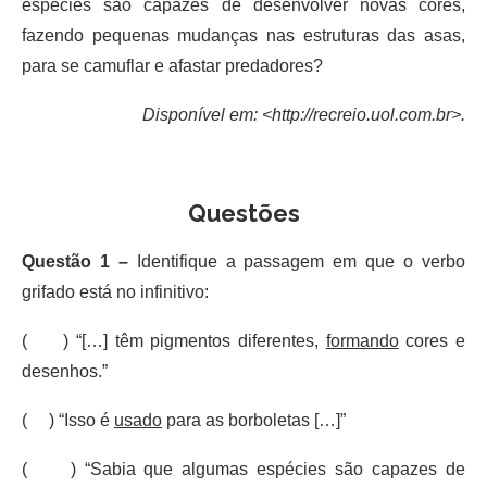
espécies são capazes de desenvolver novas cores,
fazendo pequenas mudanças nas estruturas das asas,
para se camuflar e afastar predadores?
Disponível em: <http://recreio.uol.com.br>.
Questões
Questão 1 –
Identifique a passagem em que o verbo
grifado está no infinitivo:
( ) “[…] têm pigmentos diferentes,
formando
cores e
desenhos.”
( ) “Isso é
usado
para as borboletas […]”
( ) “Sabia que algumas espécies são capazes de