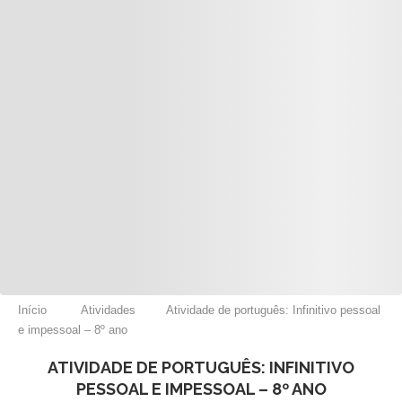
Início
Atividades
Atividade de português: Infinitivo pessoal
e impessoal – 8º ano
ATIVIDADE DE PORTUGUÊS: INFINITIVO
PESSOAL E IMPESSOAL – 8º ANO