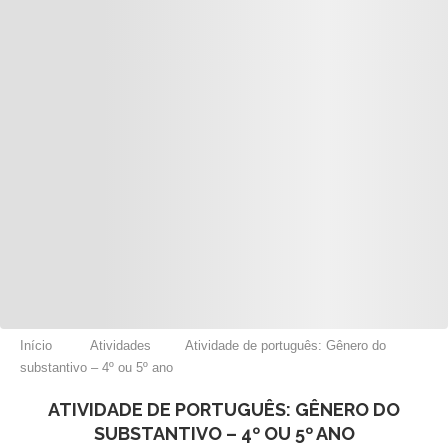
Início
Atividades
Atividade de português: Gênero do
substantivo – 4º ou 5º ano
ATIVIDADE DE PORTUGUÊS: GÊNERO DO
SUBSTANTIVO – 4º OU 5º ANO