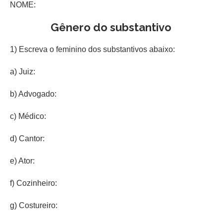
NOME:
Gênero do substantivo
1) Escreva o feminino dos substantivos abaixo:
a) Juiz:
b) Advogado:
c) Médico:
d) Cantor:
e) Ator:
f) Cozinheiro:
g) Costureiro: