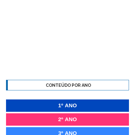
CONTEÚDO POR ANO
1º ANO
2º ANO
3º ANO