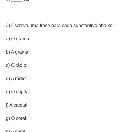
3) Escreva uma frase para cada substantivo abaixo:
a) O grama:
b) A grama:
c) O rádio:
d) A rádio:
e) O capital:
f) A capital:
g) O coral:
h) A coral: