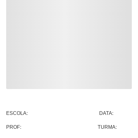
ESCOLA: DATA:
PROF: TURMA: