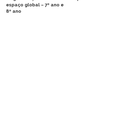
espaço global – 7º ano e
8º ano