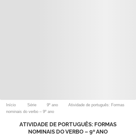
Início
Série
9º ano
Atividade de português: Formas
nominais do verbo – 9º ano
ATIVIDADE DE PORTUGUÊS: FORMAS
NOMINAIS DO VERBO – 9º ANO