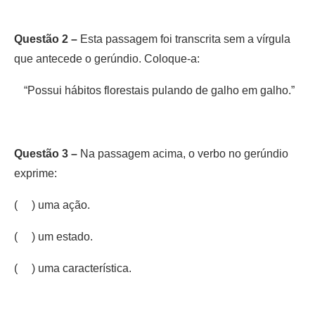
Questão 2 –
Esta passagem foi transcrita sem a vírgula
que antecede o gerúndio. Coloque-a:
“Possui hábitos florestais pulando de galho em galho.”
Questão 3 –
Na passagem acima, o verbo no gerúndio
exprime:
( ) uma ação.
( ) um estado.
( ) uma característica.