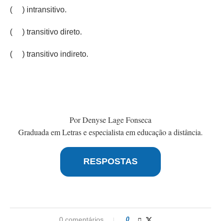
( ) intransitivo.
( ) transitivo direto.
( ) transitivo indireto.
Por Denyse Lage Fonseca
Graduada em Letras e especialista em educação a distância.
RESPOSTAS
0 comentários
0