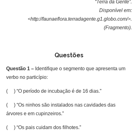
“Terra da Gente”.
Disponível em:
<http://faunaeflora.terradagente.g1.globo.com/>.
(Fragmento).
Questões
Questão 1 –
Identifique o segmento que apresenta um
verbo no particípio:
( ) “O período de incubação é de 16 dias.”
( ) “Os ninhos são instalados nas cavidades das
árvores e em cupinzeiros.”
( ) “Os pais cuidam dos filhotes.”