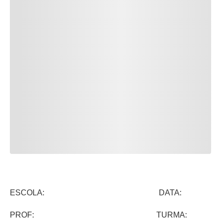
ESCOLA: DATA:
PROF: TURMA: