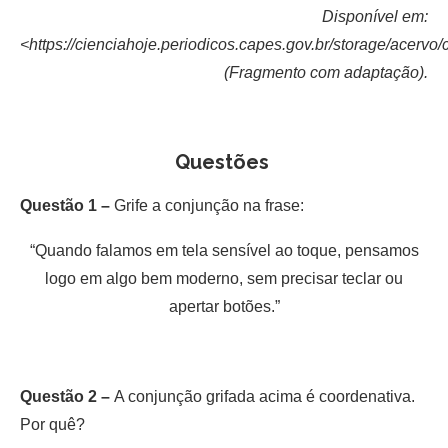
Disponível em:
<https://cienciahoje.periodicos.capes.gov.br/storage/acervo
(Fragmento com adaptação).
Questões
Questão 1 –
Grife a conjunção na frase:
“Quando falamos em tela sensível ao toque, pensamos
logo em algo bem moderno, sem precisar teclar ou
apertar botões.”
Questão 2 –
A conjunção grifada acima é coordenativa.
Por quê?