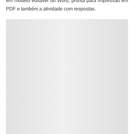
em modelo editável do Word, pronta para impressão em
PDF e também a atividade com respostas.