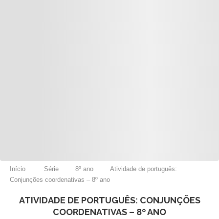
Início
Série
8º ano
Atividade de português:
Conjunções coordenativas – 8º ano
ATIVIDADE DE PORTUGUÊS: CONJUNÇÕES
COORDENATIVAS – 8º ANO