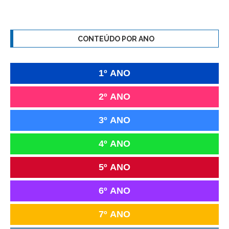
CONTEÚDO POR ANO
1º ANO
2º ANO
3º ANO
4º ANO
5º ANO
6º ANO
7º ANO