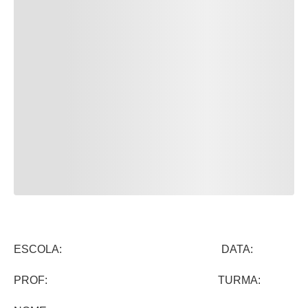
ESCOLA: DATA:
PROF: TURMA: