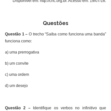
Disponível em: http://chc.org.br. Acesso em: 19/07/16.
Questões
Questão 1 –
O trecho “Saiba como funciona uma banda”
funciona como:
a) uma prerrogativa
b) um convite
c) uma ordem
d) um desejo
Questão 2 –
Identifique os verbos no infinitivo que