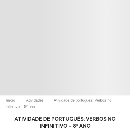
Início
Atividades
Atividade de português: Verbos no
infinitivo – 8º ano
ATIVIDADE DE PORTUGUÊS: VERBOS NO
INFINITIVO – 8º ANO