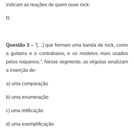
indicam as reações de quem ouve rock:
R:
Questão 3 –
“[…] que formam uma banda de rock
,
como
a guitarra e o contrabaixo
,
e os modelos mais usados
pelos roqueiros.”. Nesse segmento, as vírgulas sinalizam
a inserção de:
a) uma comparação
b) uma enumeração
c) uma retificação
d) uma exemplificação