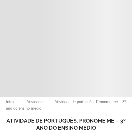
Início
Atividades
Atividade de português: Pronome me – 3º
ano do ensino médio
ATIVIDADE DE PORTUGUÊS: PRONOME ME – 3º
ANO DO ENSINO MÉDIO