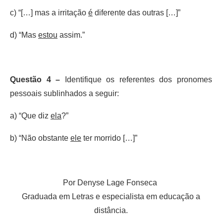
c) “[…] mas a irritação
é
diferente das outras […]”
d) “Mas
estou
assim.”
Questão 4 –
Identifique os referentes dos pronomes
pessoais sublinhados a seguir:
a) “Que diz
ela
?”
b) “Não obstante
ele
ter morrido […]”
Por Denyse Lage Fonseca
Graduada em Letras e especialista em educação a
distância.