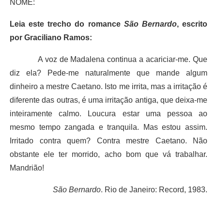
NOME:
Leia este trecho do romance
São Bernardo
, escrito
por Graciliano Ramos:
A voz de Madalena continua a acariciar-me. Que
diz ela? Pede-me naturalmente que mande algum
dinheiro a mestre Caetano. Isto me irrita, mas a irritação é
diferente das outras, é uma irritação antiga, que deixa-me
inteiramente calmo. Loucura estar uma pessoa ao
mesmo tempo zangada e tranquila. Mas estou assim.
Irritado contra quem? Contra mestre Caetano. Não
obstante ele ter morrido, acho bom que vá trabalhar.
Mandrião!
São Bernardo
. Rio de Janeiro: Record, 1983.