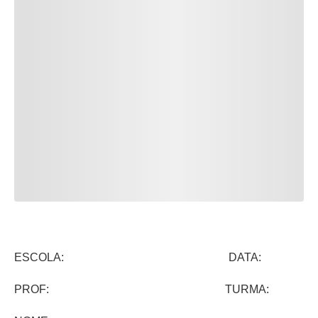
ESCOLA: DATA:
PROF: TURMA: