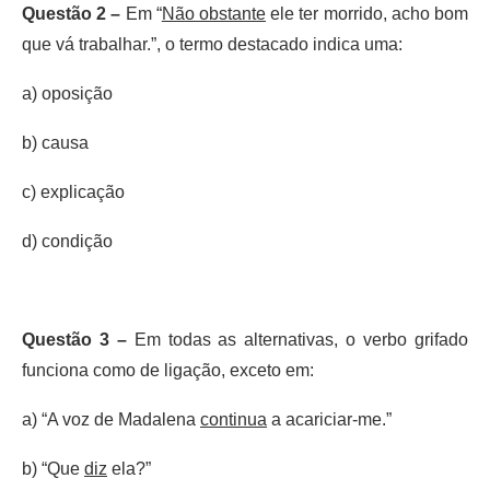
Questão 2 –
Em “
Não obstante
ele ter morrido, acho bom
que vá trabalhar.”, o termo destacado indica uma:
a) oposição
b) causa
c) explicação
d) condição
Questão 3 –
Em todas as alternativas, o verbo grifado
funciona como de ligação, exceto em:
a) “A voz de Madalena
continua
a acariciar-me.”
b) “Que
diz
ela?”