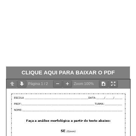
CLIQUE AQUI PARA BAIXAR O PDF
Página
1
/
2
Zoom
100%