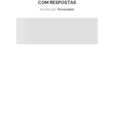
COM RESPOSTAS
escrito por
Acessaber