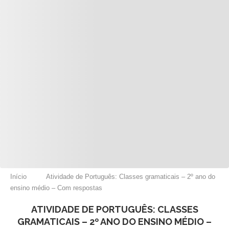
Início
Atividade de Português: Classes gramaticais – 2º ano do
ensino médio – Com respostas
ATIVIDADE DE PORTUGUÊS: CLASSES
GRAMATICAIS – 2º ANO DO ENSINO MÉDIO –