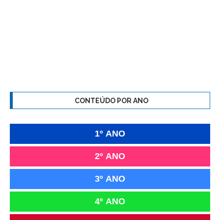
CONTEÚDO POR ANO
1º ANO
2º ANO
3º ANO
4º ANO