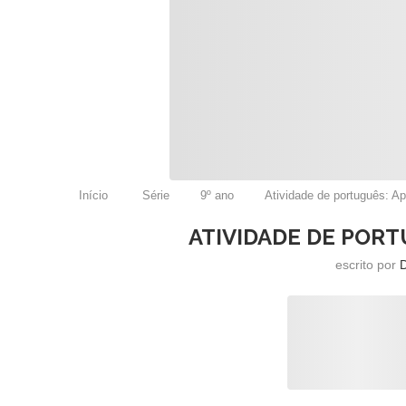
Início
Série
9º ano
Atividade de português: Ap
ATIVIDADE DE PORT
escrito por