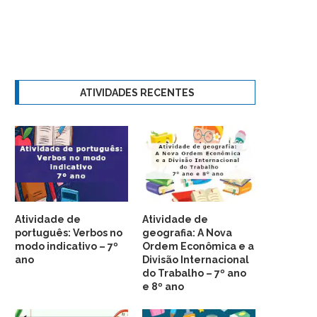
ATIVIDADES RECENTES
Atividade de
Atividade de
português: Verbos no
geografia: A Nova
modo indicativo – 7º
Ordem Econômica e a
ano
Divisão Internacional
do Trabalho – 7º ano
e 8º ano