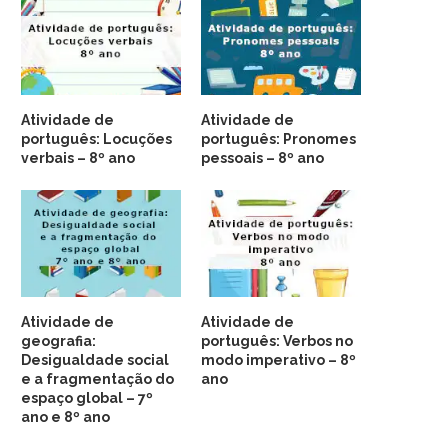
Atividade de
Atividade de
português: Locuções
português: Pronomes
verbais – 8º ano
pessoais – 8º ano
Atividade de
Atividade de
geografia:
português: Verbos no
Desigualdade social
modo imperativo – 8º
e a fragmentação do
ano
espaço global – 7º
ano e 8º ano