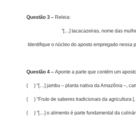
Questão 3 –
Releia:
“[…] tacacazeiras, nome das mulhe
Identifique o núcleo do aposto empregado nessa
Questão 4 –
Aponte a parte que contém um aposto
( ) “[…] jambu – planta nativa da Amazônia –, ca
( ) “Fruto de saberes tradicionais da agricultura [
( ) “[…] o alimento é parte fundamental da culinári