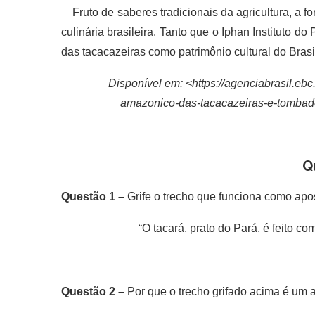
Fruto de saberes tradicionais da agricultura, a f
culinária brasileira. Tanto que o Iphan Instituto do
das tacacazeiras como patrimônio cultural do Brasi
Disponível em: <https://agenciabrasil.eb
amazonico-das-tacacazeiras-e-tombad
Q
Questão 1 –
Grife o trecho que funciona como apos
“O tacará, prato do Pará, é feito c
Questão 2 –
Por que o trecho grifado acima é um 