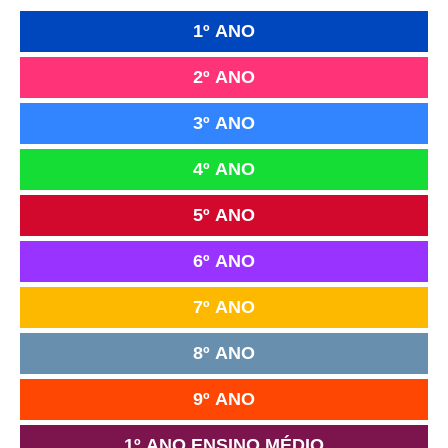
1º ANO
2º ANO
3º ANO
4º ANO
5º ANO
6º ANO
7º ANO
8º ANO
9º ANO
1º ANO ENSINO MÉDIO