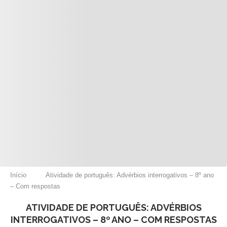
Início
Atividade de português: Advérbios interrogativos – 8º ano
– Com respostas
ATIVIDADE DE PORTUGUÊS: ADVÉRBIOS
INTERROGATIVOS – 8º ANO – COM RESPOSTAS