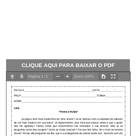
CLIQUE AQUI PARA BAIXAR O PDF
Página
1
/
1
Zoom
100%