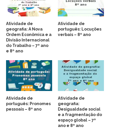
Atividade de
Atividade de
geografia: A Nova
português: Locuções
Ordem Econômica e a
verbais – 8º ano
Divisão Internacional
do Trabalho – 7º ano
e 8º ano
Atividade de
Atividade de
português: Pronomes
geografia:
pessoais – 8º ano
Desigualdade social
e a fragmentação do
espaço global – 7º
ano e 8º ano