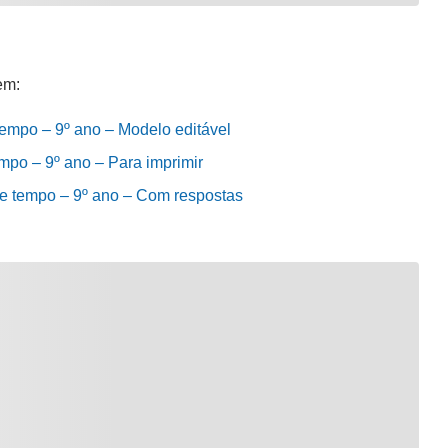
em:
tempo – 9º ano – Modelo editável
mpo – 9º ano – Para imprimir
de tempo – 9º ano – Com respostas