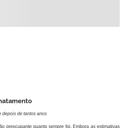
matamento
 depois de tantos anos
ão preocupante quanto sempre foi. Embora as estimativas