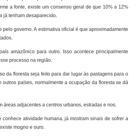
rme a fonte, existe um consenso geral de que 10% a 12%
ca já tenham desaparecido.
elo governo. A estimativa oficial é que aproximadamente
tados.
s amazônico para outro. Isso acontece principalmente
sse processo na região.
da floresta seja feito para dar lugar às pastagens para o
 outros países, normalmente a ocupação da floresta se dá
reas adjacentes a centros urbanos, estradas e rios.
onhece atividade humana, já mostram sinais de sofrer a
existe mogno e ouro.