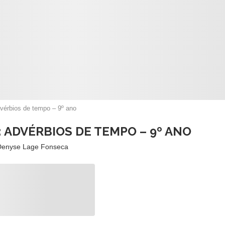
dvérbios de tempo – 9º ano
 ADVÉRBIOS DE TEMPO – 9º ANO
Denyse Lage Fonseca