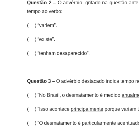
Questão 2 –
O advérbio, grifado na questão ante
tempo ao verbo:
( ) “variem”.
( ) “existe”.
( ) “tenham desaparecido”.
Questão 3 –
O advérbio destacado indica tempo 
( ) “No Brasil, o desmatamento é medido
anualm
( ) “Isso acontece
principalmente
porque variam t
( ) “O desmatamento é
particularmente
acentuado