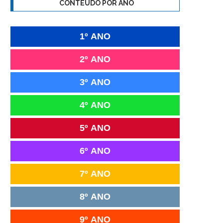
CONTEÚDO POR ANO
1º ANO
2º ANO
3º ANO
4º ANO
5º ANO
6º ANO
7º ANO
8º ANO
9º ANO