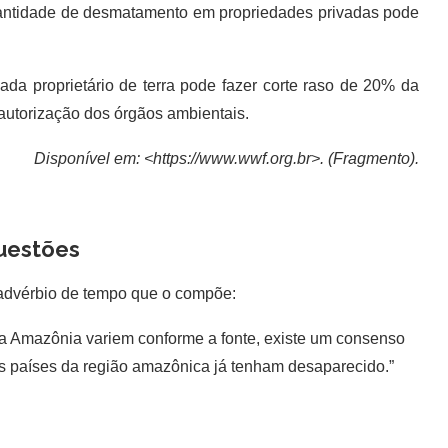
ntidade de desmatamento em propriedades privadas pode
a proprietário de terra pode fazer corte raso de 20% da
autorização dos órgãos ambientais.
Disponível em: <https://www.wwf.org.br>. (Fragmento).
uestões
o advérbio de tempo que o compõe:
a Amazônia variem conforme a fonte, existe um consenso
s países da região amazônica já tenham desaparecido.”