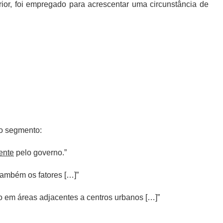
rior, foi empregado para acrescentar uma circunstância de
no segmento:
ente
pelo governo.”
ambém os fatores […]”
 em áreas adjacentes a centros urbanos […]”