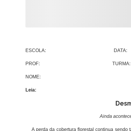
ESCOLA: DATA:
PROF: TURMA:
NOME:
Leia:
Des
Ainda acontece
A perda da cobertura florestal continua sendo t