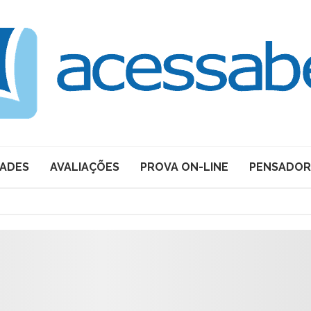
DADES
AVALIAÇÕES
PROVA ON-LINE
PENSADOR