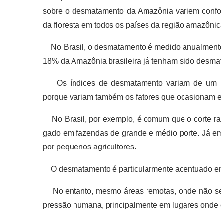
sobre o desmatamento da Amazônia variem confo
da floresta em todos os países da região amazôni
No Brasil, o desmatamento é medido anualmente p
18% da Amazônia brasileira já tenham sido desma
Os índices de desmatamento variam de um paí
porque variam também os fatores que ocasionam e
No Brasil, por exemplo, é comum que o corte raso 
gado em fazendas de grande e médio porte. Já em
por pequenos agricultores.
O desmatamento é particularmente acentuado em á
No entanto, mesmo áreas remotas, onde não se c
pressão humana, principalmente em lugares onde 