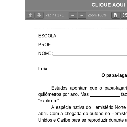
CLIQUE AQUI
Página
1
/
1
Zoom
100%