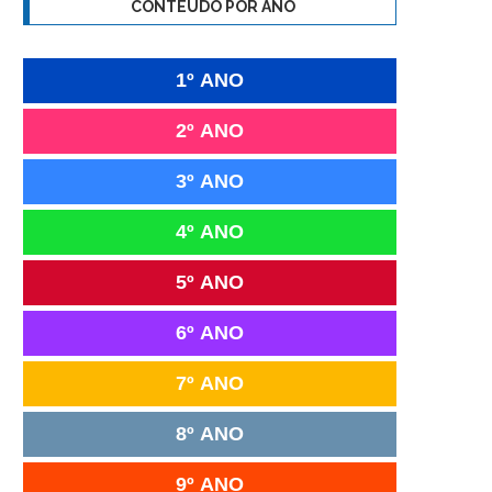
CONTEÚDO POR ANO
1º ANO
2º ANO
3º ANO
4º ANO
5º ANO
6º ANO
7º ANO
8º ANO
9º ANO