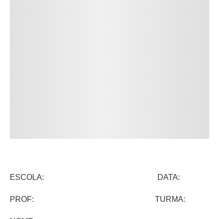
ESCOLA: DATA:
PROF: TURMA: