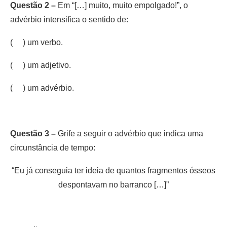
Questão 2 –
Em “[…] muito, muito empolgado!”, o
advérbio intensifica o sentido de:
( ) um verbo.
( ) um adjetivo.
( ) um advérbio.
Questão 3 –
Grife a seguir o advérbio que indica uma
circunstância de tempo:
“Eu já conseguia ter ideia de quantos fragmentos ósseos
despontavam no barranco […]”