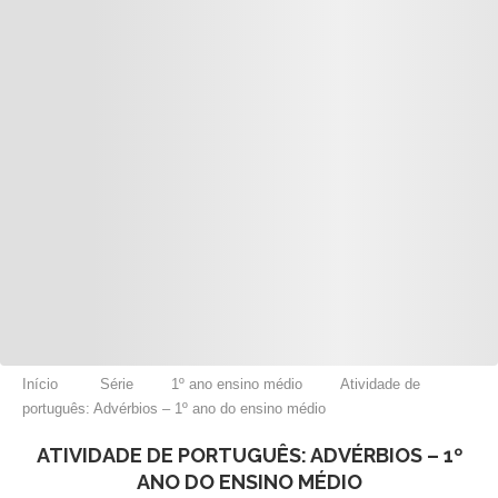
Início
Série
1º ano ensino médio
Atividade de
português: Advérbios – 1º ano do ensino médio
ATIVIDADE DE PORTUGUÊS: ADVÉRBIOS – 1º
ANO DO ENSINO MÉDIO