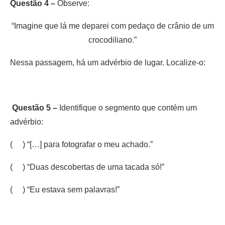
Questão 4 –
Observe:
“Imagine que lá me deparei com pedaço de crânio de um
crocodiliano.”
Nessa passagem, há um advérbio de lugar. Localize-o:
Questão 5 –
Identifique o segmento que contém um
advérbio:
( ) “[…] para fotografar o meu achado.”
( ) “Duas descobertas de uma tacada só!”
( ) “Eu estava sem palavras!”