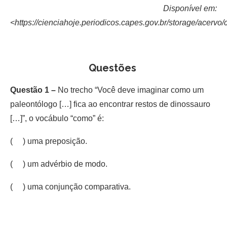
Disponível em:
<https://cienciahoje.periodicos.capes.gov.br/storage/acervo
Questões
Questão 1 –
No trecho “Você deve imaginar como um
paleontólogo […] fica ao encontrar restos de dinossauro
[…]”, o vocábulo “como” é:
( ) uma preposição.
( ) um advérbio de modo.
( ) uma conjunção comparativa.