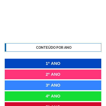
CONTEÚDO POR ANO
1º ANO
2º ANO
3º ANO
4º ANO