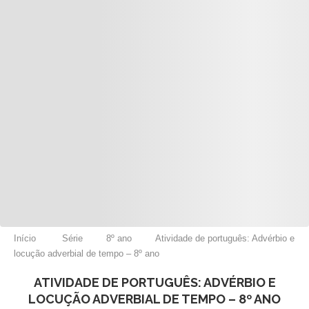
Início
Série
8º ano
Atividade de português: Advérbio e
locução adverbial de tempo – 8º ano
ATIVIDADE DE PORTUGUÊS: ADVÉRBIO E
LOCUÇÃO ADVERBIAL DE TEMPO – 8º ANO