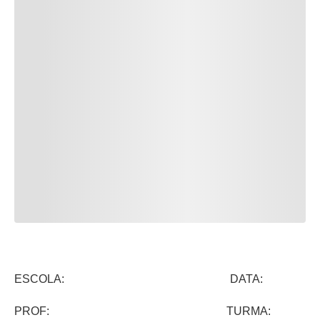
ESCOLA: DATA:
PROF: TURMA: