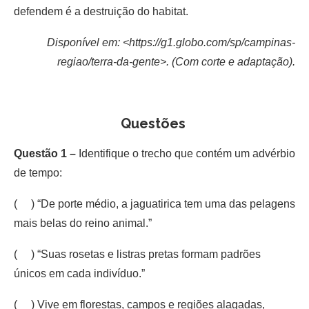
defendem é a destruição do habitat.
Disponível em: <https://g1.globo.com/sp/campinas-
regiao/terra-da-gente>. (Com corte e adaptação).
Questões
Questão 1 –
Identifique o trecho que contém um advérbio
de tempo:
( ) “De porte médio, a jaguatirica tem uma das pelagens
mais belas do reino animal.”
( ) “Suas rosetas e listras pretas formam padrões
únicos em cada indivíduo.”
( ) Vive em florestas, campos e regiões alagadas,