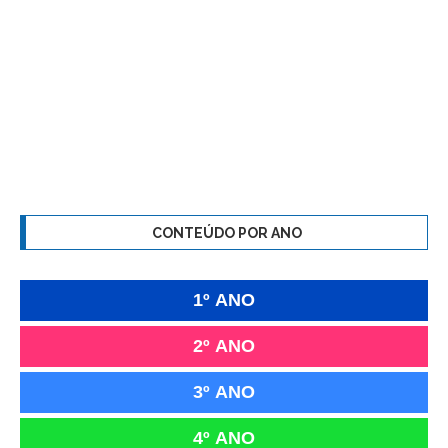
CONTEÚDO POR ANO
1º ANO
2º ANO
3º ANO
4º ANO