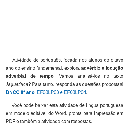
Atividade de português, focada nos alunos do oitavo
ano do ensino fundamental, explora
advérbio e locução
adverbial de tempo
. Vamos analisá-los no texto
Jaguatirica
? Para tanto, responda às questões propostas!
BNCC 8º ano
: EF08LP03 e EF08LP04
.
Você pode baixar esta atividade de língua portuguesa
em modelo editável do Word, pronta para impressão em
PDF e também a atividade com respostas.