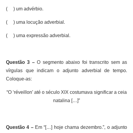
( ) um advérbio.
( ) uma locução adverbial.
( ) uma expressão adverbial.
Questão 3 –
O segmento abaixo foi transcrito sem as
vírgulas que indicam o adjunto adverbial de tempo.
Coloque-as:
“O ‘réveillon’ até o século XIX costumava significar a ceia
natalina […]”
Questão 4 –
Em “[…] hoje chama dezembro.”, o adjunto