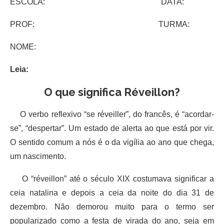
ESCOLA: DATA:
PROF: TURMA:
NOME:
Leia:
O que significa Réveillon?
O verbo reflexivo “se réveiller”, do francês, é “acordar-
se”, “despertar”. Um estado de alerta ao que está por vir.
O sentido comum a nós é o da vigília ao ano que chega,
um nascimento.
O “réveillon” até o século XIX costumava significar a
ceia natalina e depois a ceia da noite do dia 31 de
dezembro. Não demorou muito para o termo ser
popularizado como a festa de virada do ano, seja em