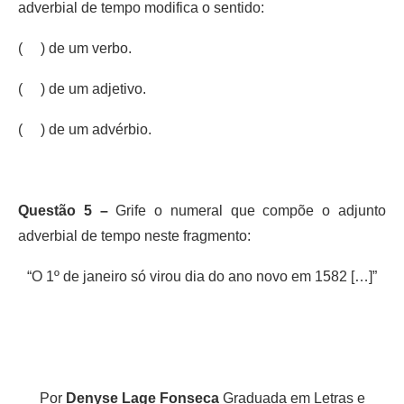
adverbial de tempo modifica o sentido:
( ) de um verbo.
( ) de um adjetivo.
( ) de um advérbio.
Questão 5 –
Grife o numeral que compõe o adjunto
adverbial de tempo neste fragmento:
“O 1º de janeiro só virou dia do ano novo em 1582 […]”
Por
Denyse Lage Fonseca
Graduada em Letras e