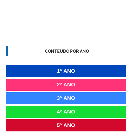
CONTEÚDO POR ANO
1º ANO
2º ANO
3º ANO
4º ANO
5º ANO