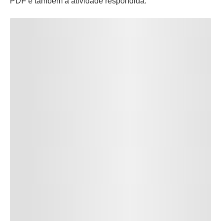
PDF e também a atividade respondida.