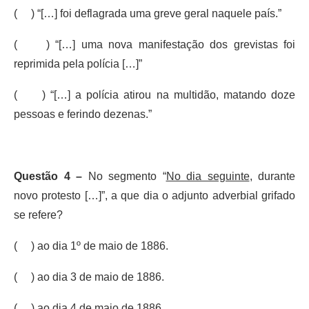
( ) “[…] foi deflagrada uma greve geral naquele país.”
( ) “[…] uma nova manifestação dos grevistas foi
reprimida pela polícia […]”
( ) “[…] a polícia atirou na multidão, matando doze
pessoas e ferindo dezenas.”
Questão 4 –
No segmento “
No dia seguinte
, durante
novo protesto […]”, a que dia o adjunto adverbial grifado
se refere?
( ) ao dia 1º de maio de 1886.
( ) ao dia 3 de maio de 1886.
( ) ao dia 4 de maio de 1886.