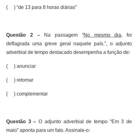
( ) “de 13 para 8 horas diárias”
Questão 2 –
Na passagem “
No mesmo dia
, foi
deflagrada uma greve geral naquele país.”, o adjunto
adverbial de tempo destacado desempenha a função de:
( ) anunciar
( ) retomar
( ) complementar
Questão 3 –
O adjunto adverbial de tempo “Em 3 de
maio” aponta para um fato. Assinale-o: