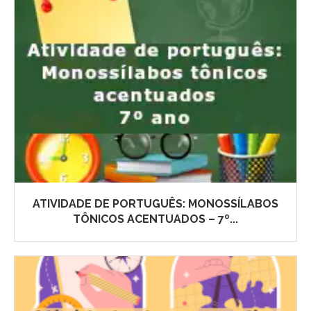
ATIVIDADE DE PORTUGUÊS: MONOSSÍLABOS
TÔNICOS ACENTUADOS – 7º...