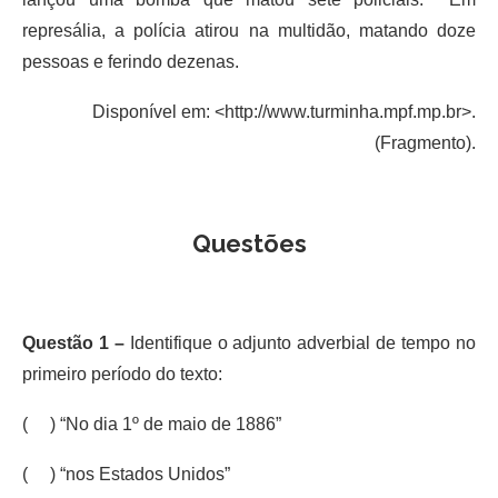
represália, a polícia atirou na multidão, matando doze
pessoas e ferindo dezenas.
Disponível em: <http://www.turminha.mpf.mp.br>.
(Fragmento).
Questões
Questão 1 –
Identifique o adjunto adverbial de tempo no
primeiro período do texto:
( ) “No dia 1º de maio de 1886”
( ) “nos Estados Unidos”