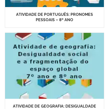
ATIVIDADE DE PORTUGUÊS: PRONOMES
PESSOAIS – 8º ANO
ATIVIDADE DE GEOGRAFIA: DESIGUALDADE