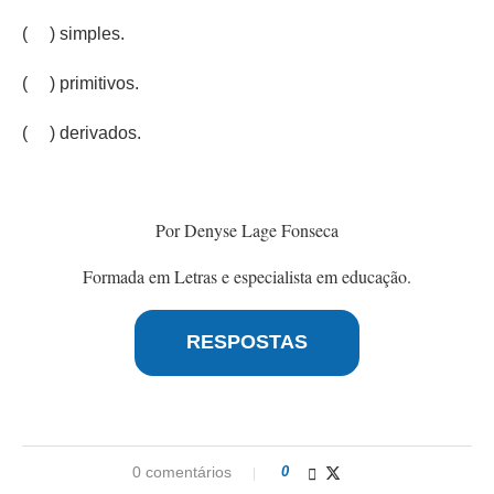
( ) simples.
( ) primitivos.
( ) derivados.
Por Denyse Lage Fonseca
Formada em Letras e especialista em educação.
RESPOSTAS
0 comentários
0