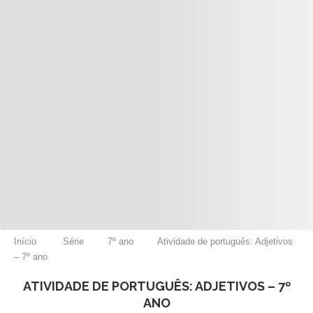
Início
Série
7º ano
Atividade de português: Adjetivos
– 7º ano
ATIVIDADE DE PORTUGUÊS: ADJETIVOS – 7º
ANO