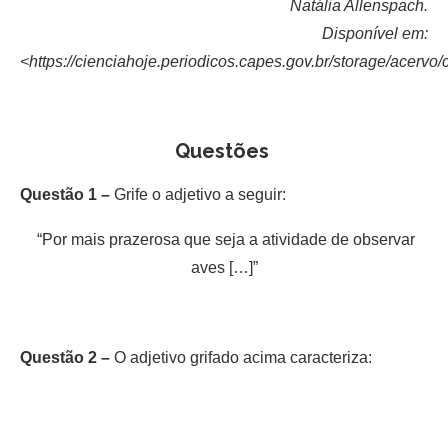
Natália Allenspach.
Disponível em:
<https://cienciahoje.periodicos.capes.gov.br/storage/acervo
Questões
Questão 1 –
Grife o adjetivo a seguir:
“Por mais prazerosa que seja a atividade de observar
aves […]”
Questão 2 –
O adjetivo grifado acima caracteriza: