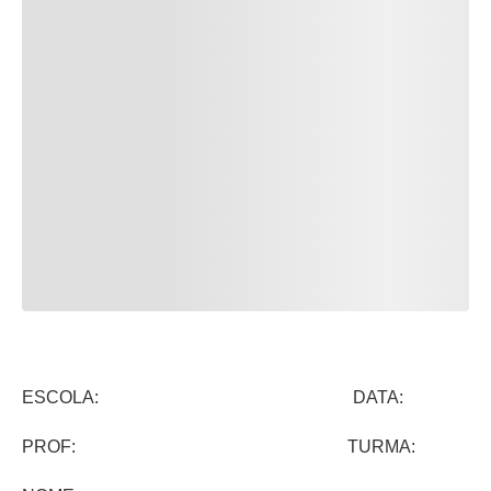
ESCOLA: DATA:
PROF: TURMA: