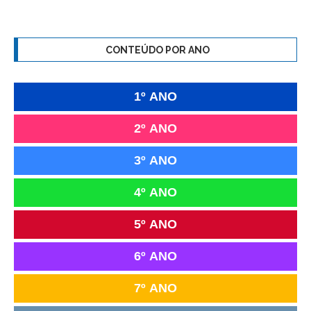
CONTEÚDO POR ANO
1º ANO
2º ANO
3º ANO
4º ANO
5º ANO
6º ANO
7º ANO