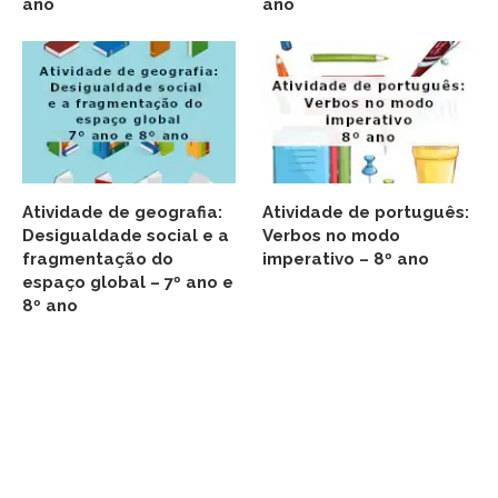
ano
ano
Atividade de geografia:
Atividade de português:
Desigualdade social e a
Verbos no modo
fragmentação do
imperativo – 8º ano
espaço global – 7º ano e
8º ano