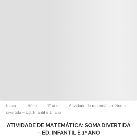
Início
Série
1º ano
Atividade de matemática: Soma
divertida – Ed. Infantil e 1º ano
ATIVIDADE DE MATEMÁTICA: SOMA DIVERTIDA
– ED. INFANTIL E 1º ANO