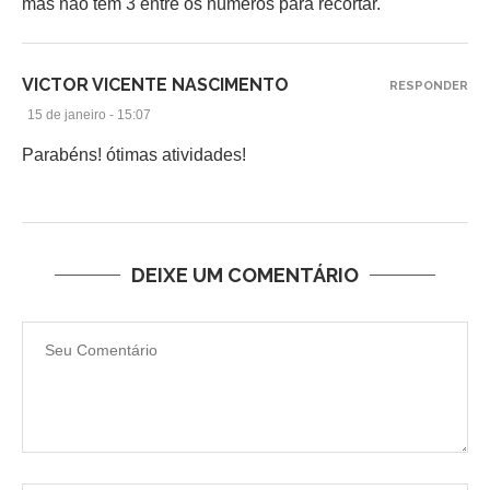
mas não tem 3 entre os números para recortar.
VICTOR VICENTE NASCIMENTO
RESPONDER
15 de janeiro - 15:07
Parabéns! ótimas atividades!
DEIXE UM COMENTÁRIO