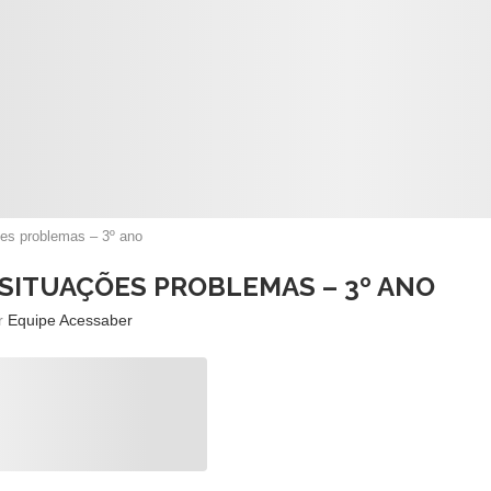
ões problemas – 3º ano
 SITUAÇÕES PROBLEMAS – 3º ANO
or
Equipe Acessaber