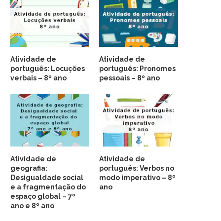
Atividade de
Atividade de
português: Locuções
português: Pronomes
verbais – 8º ano
pessoais – 8º ano
Atividade de
Atividade de
geografia:
português: Verbos no
Desigualdade social
modo imperativo – 8º
e a fragmentação do
ano
espaço global – 7º
ano e 8º ano