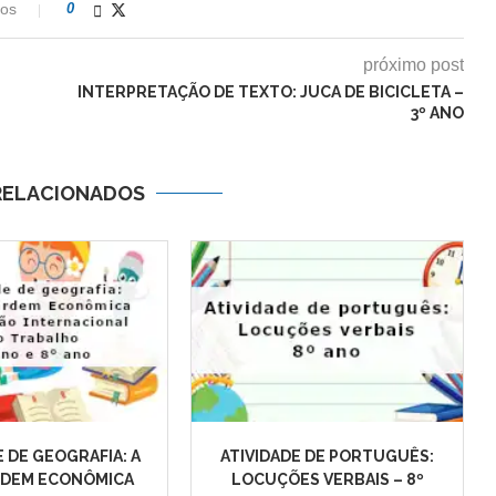
ios
0
próximo post
INTERPRETAÇÃO DE TEXTO: JUCA DE BICICLETA –
3º ANO
RELACIONADOS
E DE GEOGRAFIA: A
ATIVIDADE DE PORTUGUÊS:
RDEM ECONÔMICA
LOCUÇÕES VERBAIS – 8º