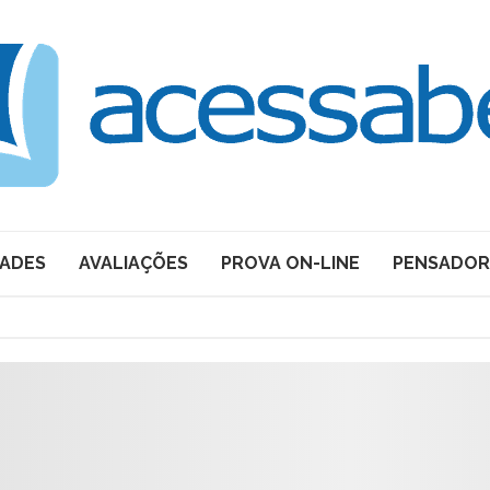
DADES
AVALIAÇÕES
PROVA ON-LINE
PENSADOR