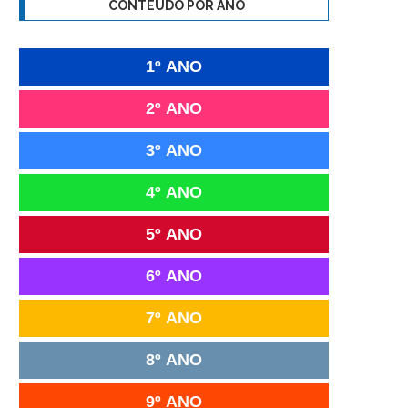
CONTEÚDO POR ANO
1º ANO
2º ANO
3º ANO
4º ANO
5º ANO
6º ANO
7º ANO
8º ANO
9º ANO