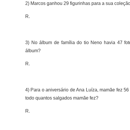
2) Marcos ganhou 29 figurinhas para a sua coleção
R.
3) No álbum de família do tio Neno havia 47 foto
álbum?
R.
4) Para o aniversário de Ana Luíza, mamãe fez 56 
todo quantos salgados mamãe fez?
R.