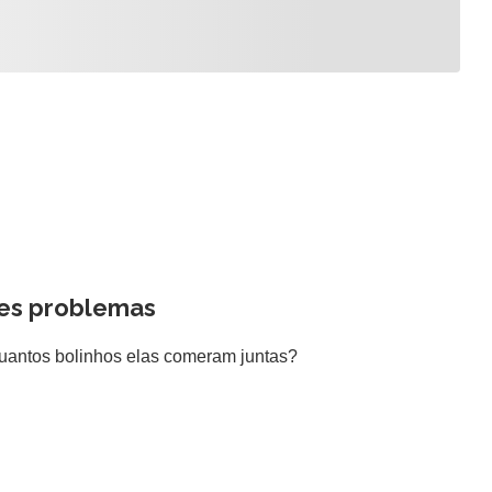
es problemas
Quantos bolinhos elas comeram juntas?