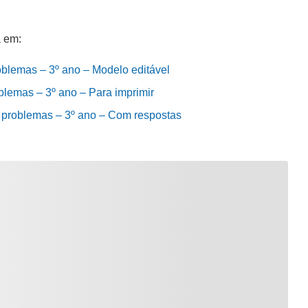
 em:
oblemas – 3º ano – Modelo editável
blemas – 3º ano – Para imprimir
s problemas – 3º ano – Com respostas