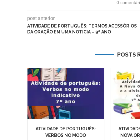
0 comentár
post anterior
ATIVIDADE DE PORTUGUÊS: TERMOS ACESSÓRIOS
DA ORAÇÃO EM UMA NOTICIA – 9º ANO
POSTS 
ATIVIDADE DE PORTUGUÊS:
ATIVIDAD
VERBOS NO MODO
NOVA O