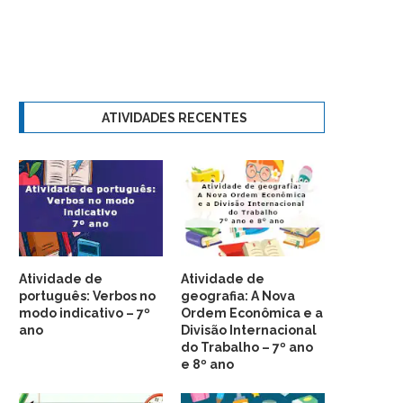
ATIVIDADES RECENTES
Atividade de
Atividade de
português: Verbos no
geografia: A Nova
modo indicativo – 7º
Ordem Econômica e a
ano
Divisão Internacional
do Trabalho – 7º ano
e 8º ano