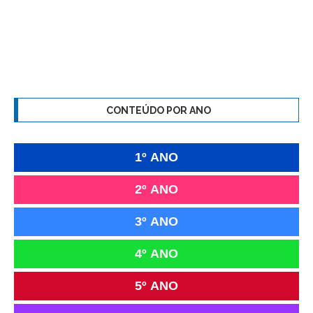
CONTEÚDO POR ANO
1º ANO
2º ANO
3º ANO
4º ANO
5º ANO