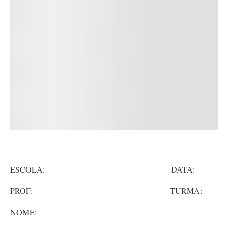
ESCOLA: DATA:
PROF: TURMA:
NOME: