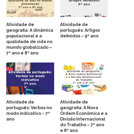
Atividade de
Atividade de
geografia: A dinâmica
português: Artigos
populacional e a
definidos – 9º ano
qualidade de vida no
mundo globalizado –
7º ano e 8º ano
Atividade de
Atividade de
português: Verbos no
geografia: A Nova
modo indicativo – 7º
Ordem Econômica e a
ano
Divisão Internacional
do Trabalho – 7º ano
e 8º ano