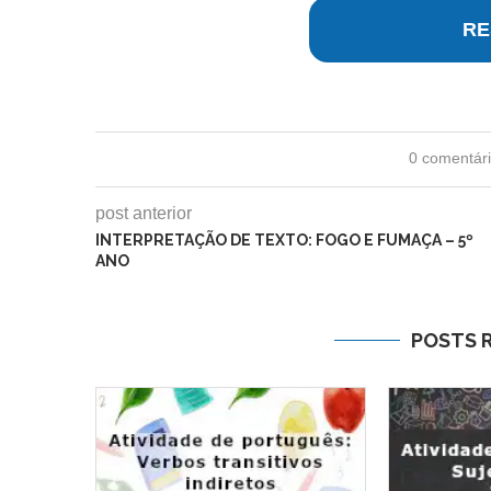
RE
0 comentár
post anterior
INTERPRETAÇÃO DE TEXTO: FOGO E FUMAÇA – 5º
ANO
POSTS 