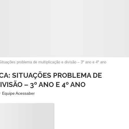
ituações problema de multiplicação e divisão – 3º ano e 4º ano
ICA: SITUAÇÕES PROBLEMA DE
VISÃO – 3º ANO E 4º ANO
or
Equipe Acessaber