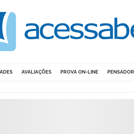
DADES
AVALIAÇÕES
PROVA ON-LINE
PENSADOR