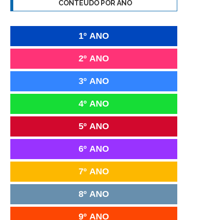
CONTEÚDO POR ANO
1º ANO
2º ANO
3º ANO
4º ANO
5º ANO
6º ANO
7º ANO
8º ANO
9º ANO