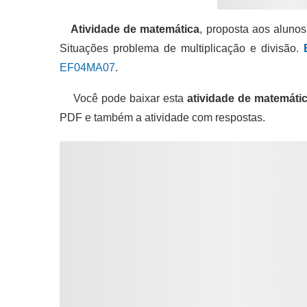
Atividade de matemática
, proposta aos aluno
Situações problema de multiplicação e divisão.
EF04MA07
.
Você pode baixar esta
atividade de matemáti
PDF e também a atividade com respostas.