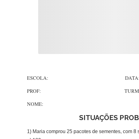
ESCOLA: DATA
PROF: TURMA
NOME:
SITUAÇÕES PRO
1) Maria comprou 25 pacotes de sementes, com 8