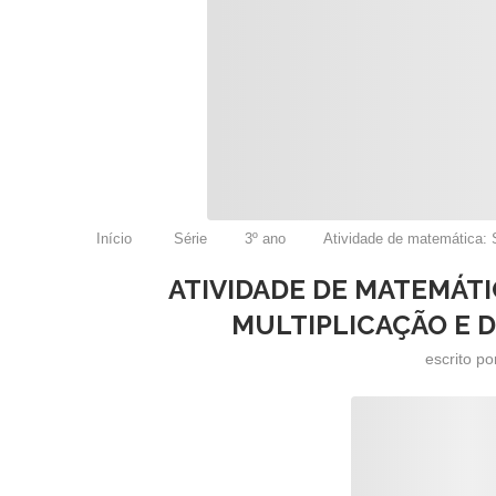
Início
Série
3º ano
Atividade de matemática: S
ATIVIDADE DE MATEMÁT
MULTIPLICAÇÃO E DI
escrito p