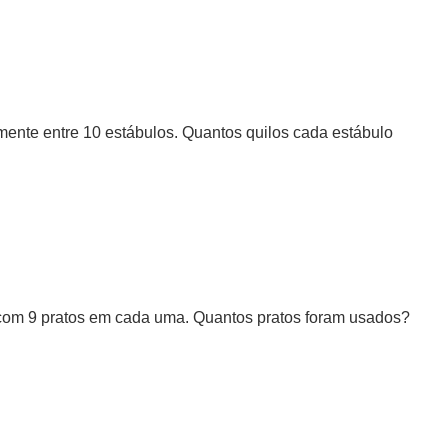
lmente entre 10 estábulos. Quantos quilos cada estábulo
 com 9 pratos em cada uma. Quantos pratos foram usados?