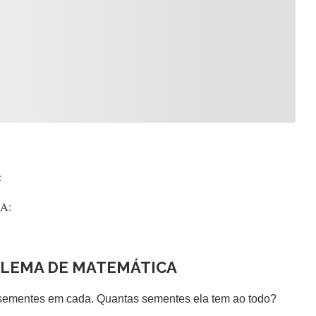
:
:
BLEMA DE MATEMÁTICA
 sementes em cada. Quantas sementes ela tem ao todo?