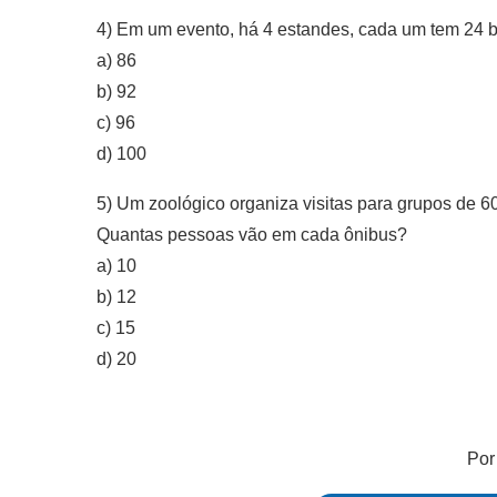
4) Em um evento, há 4 estandes, cada um tem 24 bri
a) 86
b) 92
c) 96
d) 100
5) Um zoológico organiza visitas para grupos de 60
Quantas pessoas vão em cada ônibus?
a) 10
b) 12
c) 15
d) 20
Po