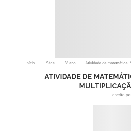
Início
Série
3º ano
Atividade de matemática: 
ATIVIDADE DE MATEMÁT
MULTIPLICAÇÃO
escrito p