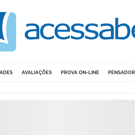
DADES
AVALIAÇÕES
PROVA ON-LINE
PENSADOR