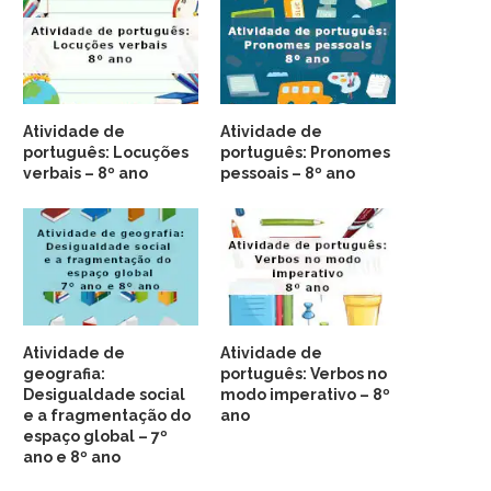
Atividade de
Atividade de
português: Locuções
português: Pronomes
verbais – 8º ano
pessoais – 8º ano
Atividade de
Atividade de
geografia:
português: Verbos no
Desigualdade social
modo imperativo – 8º
e a fragmentação do
ano
espaço global – 7º
ano e 8º ano