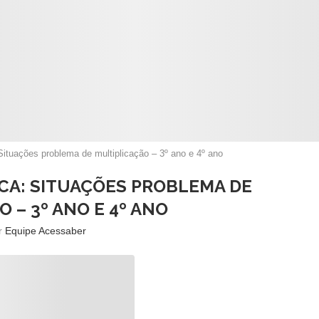
Situações problema de multiplicação – 3º ano e 4º ano
ICA: SITUAÇÕES PROBLEMA DE
 – 3º ANO E 4º ANO
or
Equipe Acessaber