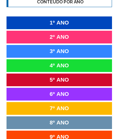
CONTEÚDO POR ANO
1º ANO
2º ANO
3º ANO
4º ANO
5º ANO
6º ANO
7º ANO
8º ANO
9º ANO