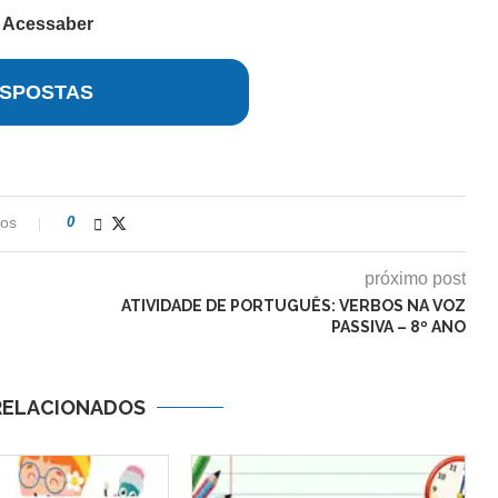
r
Acessaber
SPOSTAS
ios
0
próximo post
ATIVIDADE DE PORTUGUÊS: VERBOS NA VOZ
PASSIVA – 8º ANO
RELACIONADOS