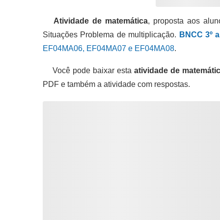
Atividade de matemática
, proposta aos alu
Situações Problema de multiplicação.
BNCC 3º a
EF04MA06, EF04MA07 e EF04MA08
.
Você pode baixar esta
atividade de matemáti
PDF e também a atividade com respostas.