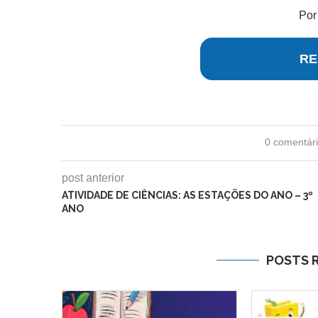
Po
RE
0 comentár
post anterior
ATIVIDADE DE CIÊNCIAS: AS ESTAÇÕES DO ANO – 3º
ANO
POSTS 