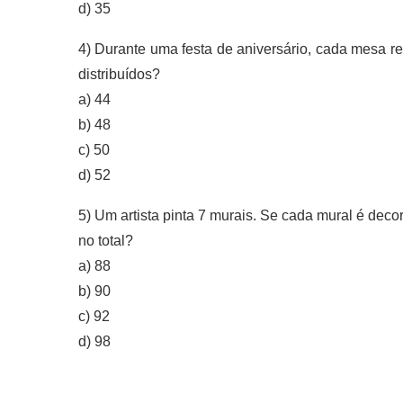
d) 35
4) Durante uma festa de aniversário, cada mesa 
distribuídos?
a) 44
b) 48
c) 50
d) 52
5) Um artista pinta 7 murais. Se cada mural é dec
no total?
a) 88
b) 90
c) 92
d) 98