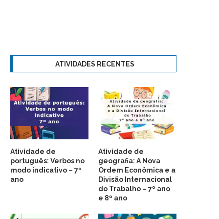
ATIVIDADES RECENTES
Atividade de
Atividade de
português: Verbos no
geografia: A Nova
modo indicativo – 7º
Ordem Econômica e a
ano
Divisão Internacional
do Trabalho – 7º ano
e 8º ano