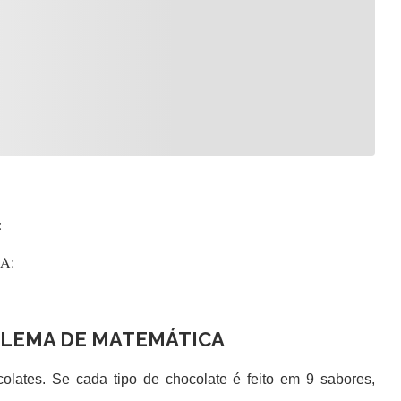
:
:
BLEMA DE MATEMÁTICA
colates. Se cada tipo de chocolate é feito em 9 sabores,