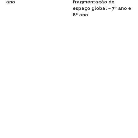
ano
fragmentação do
espaço global – 7º ano e
8º ano