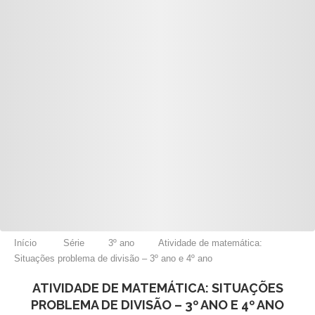
Início
Série
3º ano
Atividade de matemática:
Situações problema de divisão – 3º ano e 4º ano
ATIVIDADE DE MATEMÁTICA: SITUAÇÕES
PROBLEMA DE DIVISÃO – 3º ANO E 4º ANO