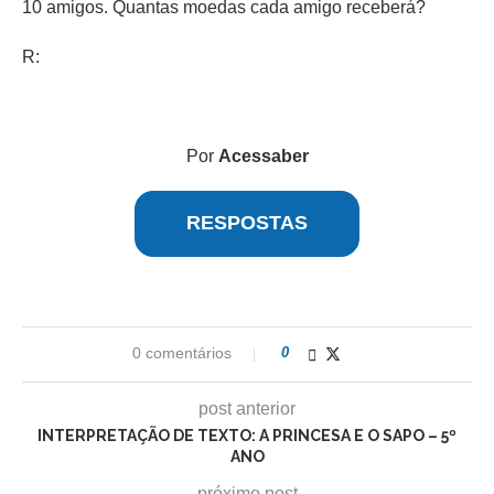
10 amigos. Quantas moedas cada amigo receberá?
R:
Por
Acessaber
RESPOSTAS
0 comentários
0
post anterior
INTERPRETAÇÃO DE TEXTO: A PRINCESA E O SAPO – 5º
ANO
próximo post