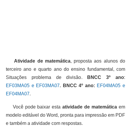
Atividade de matemática
, proposta aos alunos do
terceiro ano e quarto ano do ensino fundamental, com
Situações problema de divisão.
BNCC 3º ano
:
EF03MA05 e EF03MA07
. BNCC 4º ano:
EF04MA05 e
EF04MA07
.
Você pode baixar esta
atividade de matemática
em
modelo editável do Word, pronta para impressão em PDF
e também a atividade com respostas.