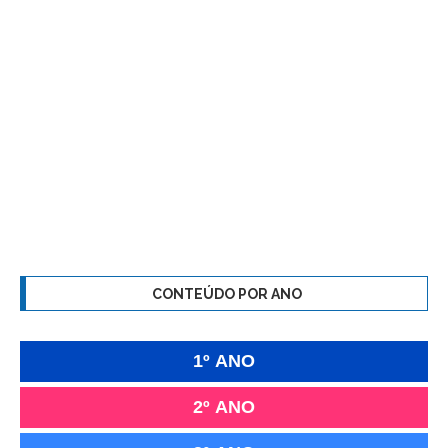
CONTEÚDO POR ANO
1º ANO
2º ANO