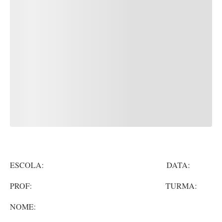
ESCOLA: DATA:
PROF: TURMA:
NOME: