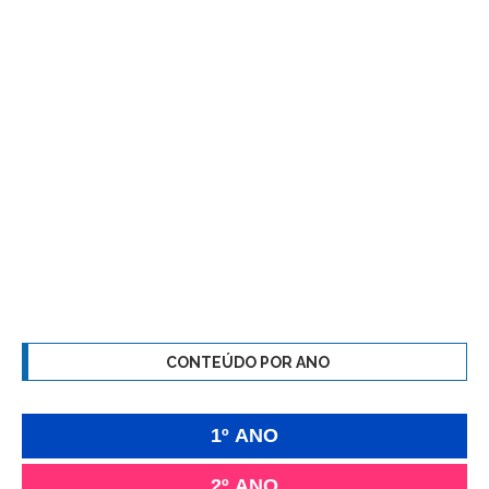
CONTEÚDO POR ANO
1º ANO
2º ANO