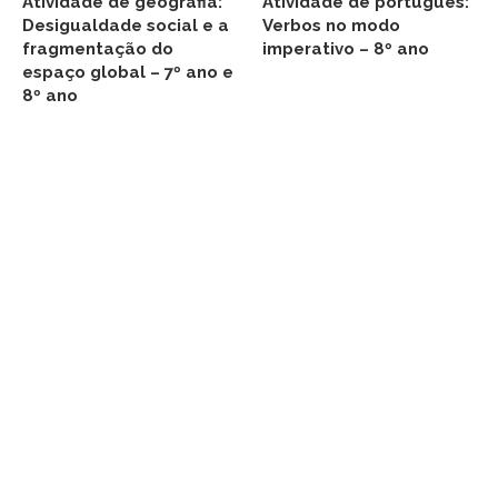
Atividade de geografia:
Atividade de português:
Desigualdade social e a
Verbos no modo
fragmentação do
imperativo – 8º ano
espaço global – 7º ano e
8º ano