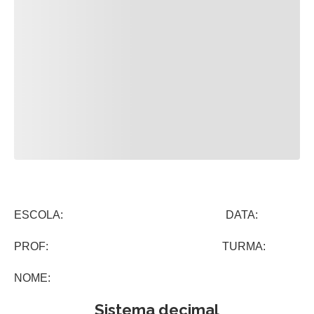
ESCOLA: DATA:
PROF: TURMA:
NOME:
Sistema decimal