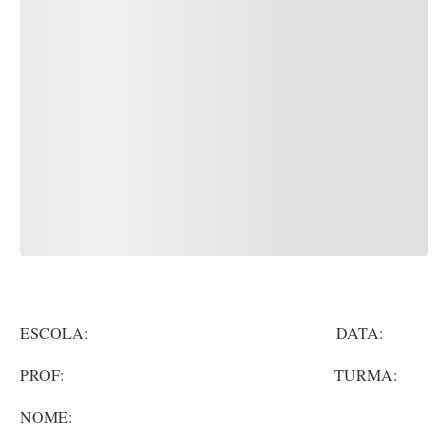
ESCOLA: DATA:
PROF: TURMA:
NOME: