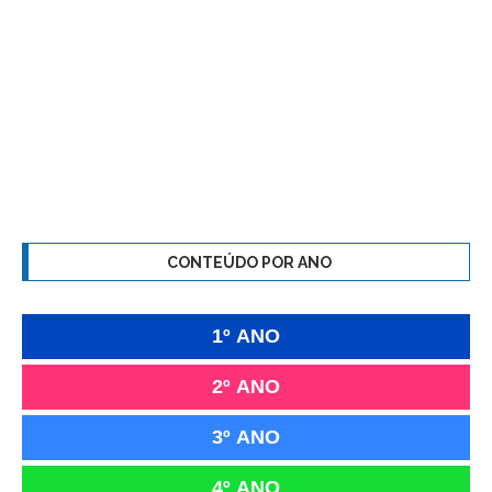
CONTEÚDO POR ANO
1º ANO
2º ANO
3º ANO
4º ANO