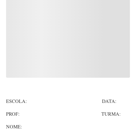
ESCOLA: DATA:
PROF: TURMA:
NOME: