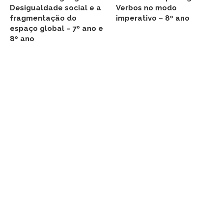
Desigualdade social e a
Verbos no modo
fragmentação do
imperativo – 8º ano
espaço global – 7º ano e
8º ano