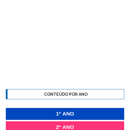
CONTEÚDO POR ANO
1º ANO
2º ANO