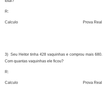
total?
R:
Calculo Prova Real
3) Seu Heitor tinha 428 vaquinhas e comprou mais 680.
Com quantas vaquinhas ele ficou?
R:
Calculo Prova Real