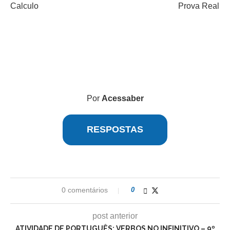
Calculo Prova Real
Por
Acessaber
RESPOSTAS
0 comentários
0
post anterior
ATIVIDADE DE PORTUGUÊS: VERBOS NO INFINITIVO – 9º