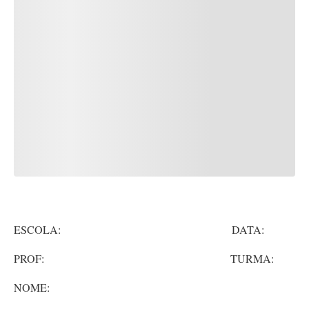
ESCOLA: DATA:
PROF: TURMA:
NOME: