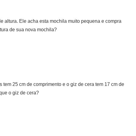
de altura. Ele acha esta mochila muito pequena e compra
tura de sua nova mochila?
is tem 25 cm de comprimento e o giz de cera tem 17 cm de
que o giz de cera?