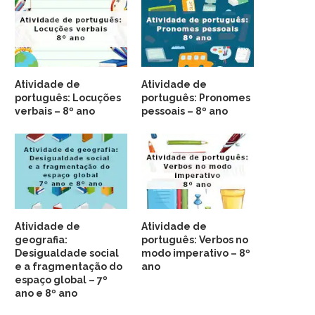
Atividade de
Atividade de
português: Locuções
português: Pronomes
verbais – 8º ano
pessoais – 8º ano
Atividade de
Atividade de
geografia:
português: Verbos no
Desigualdade social
modo imperativo – 8º
e a fragmentação do
ano
espaço global – 7º
ano e 8º ano