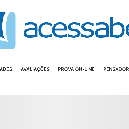
DADES
AVALIAÇÕES
PROVA ON-LINE
PENSADOR