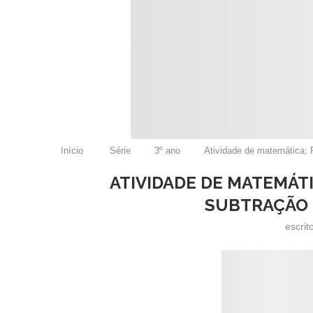
Início
Série
3º ano
Atividade de matemática: 
ATIVIDADE DE MATEMÁT
SUBTRAÇÃO –
escrit