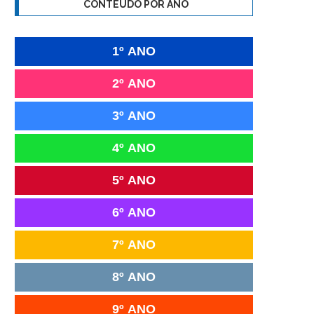
CONTEÚDO POR ANO
1º ANO
2º ANO
3º ANO
4º ANO
5º ANO
6º ANO
7º ANO
8º ANO
9º ANO