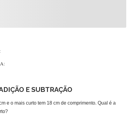
:
:
ADIÇÃO E SUBTRAÇÃO
cm e o mais curto tem 18 cm de comprimento. Qual é a
urto?