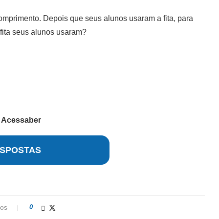
omprimento. Depois que seus alunos usaram a fita, para
 fita seus alunos usaram?
r
Acessaber
SPOSTAS
ios
0