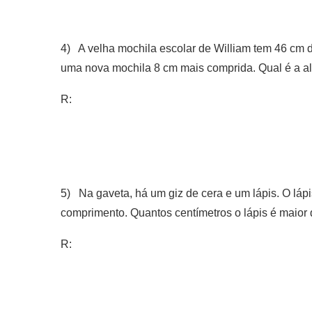
4) A velha mochila escolar de William tem 46 cm 
uma nova mochila 8 cm mais comprida. Qual é a al
R:
5) Na gaveta, há um giz de cera e um lápis. O láp
comprimento. Quantos centímetros o lápis é maior 
R: