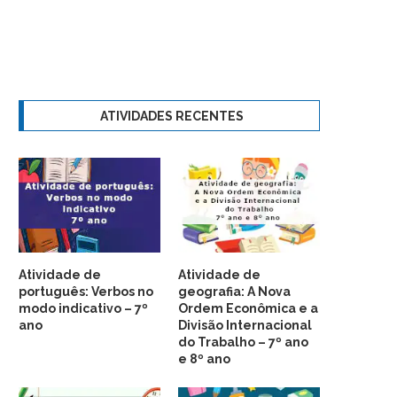
ATIVIDADES RECENTES
Atividade de
Atividade de
português: Verbos no
geografia: A Nova
modo indicativo – 7º
Ordem Econômica e a
ano
Divisão Internacional
do Trabalho – 7º ano
e 8º ano