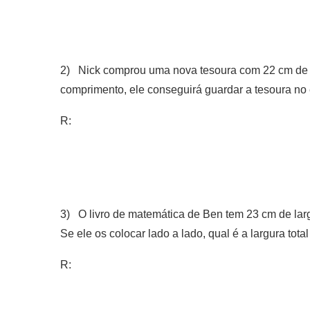
2) Nick comprou uma nova tesoura com 22 cm de 
comprimento, ele conseguirá guardar a tesoura no
R:
3) O livro de matemática de Ben tem 23 cm de lar
Se ele os colocar lado a lado, qual é a largura tota
R: