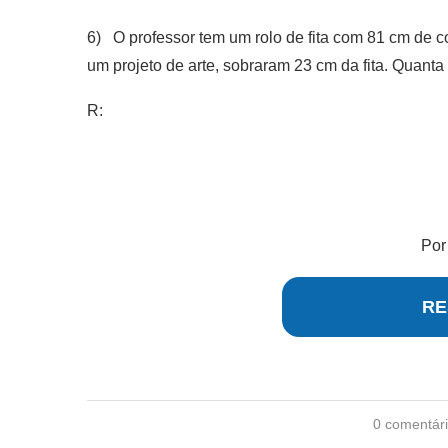
6) O professor tem um rolo de fita com 81 cm de c
um projeto de arte, sobraram 23 cm da fita. Quanta
R:
Po
RE
0 comentár