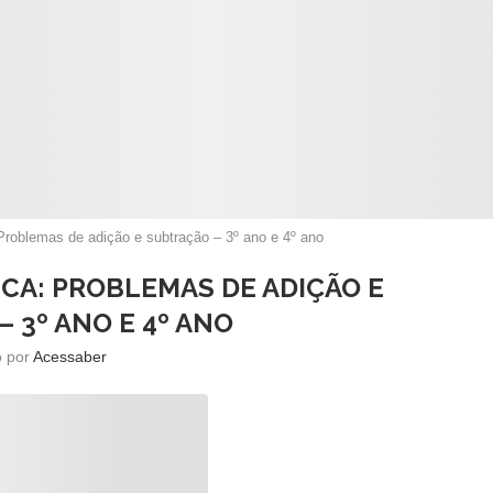
Problemas de adição e subtração – 3º ano e 4º ano
ICA: PROBLEMAS DE ADIÇÃO E
 3º ANO E 4º ANO
o por
Acessaber