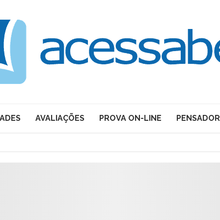
DADES
AVALIAÇÕES
PROVA ON-LINE
PENSADOR