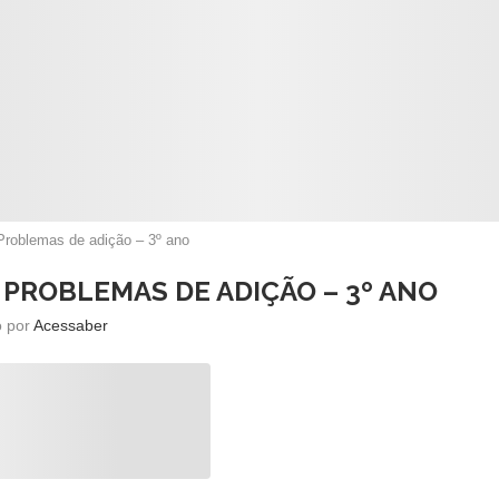
Problemas de adição – 3º ano
 PROBLEMAS DE ADIÇÃO – 3º ANO
o por
Acessaber