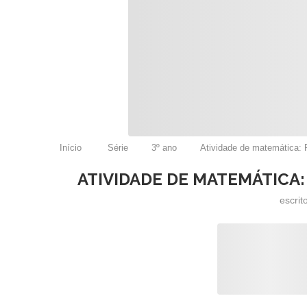
Início
Série
3º ano
Atividade de matemática: 
ATIVIDADE DE MATEMÁTICA:
escrit