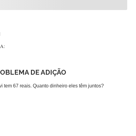
:
:
ROBLEMA DE ADIÇÃO
vi tem 67 reais. Quanto dinheiro eles têm juntos?