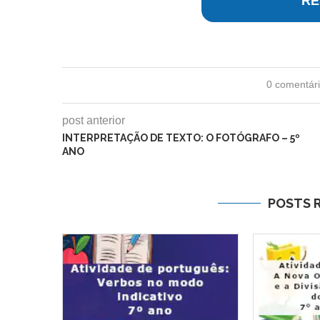
RE
0 comentár
post anterior
INTERPRETAÇÃO DE TEXTO: O FOTÓGRAFO – 5º
ANO
POSTS 