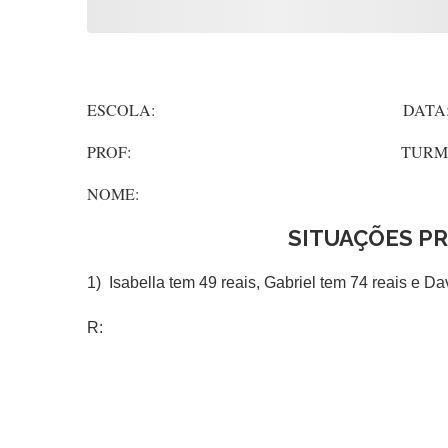
ESCOLA: DATA
PROF: TURMA
NOME:
SITUAÇÕES P
1) Isabella tem 49 reais, Gabriel tem 74 reais e Da
R: