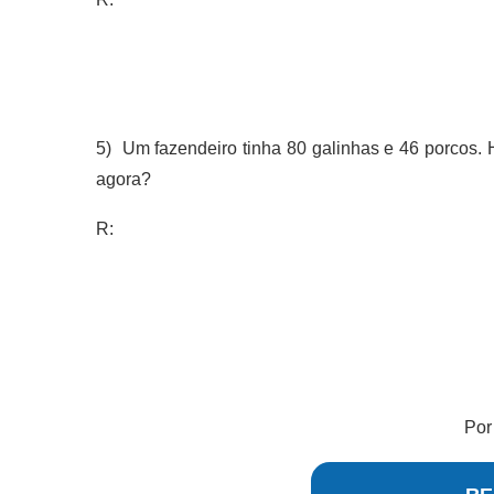
5) Um fazendeiro tinha 80 galinhas e 46 porcos. 
agora?
R:
Po