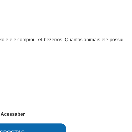
Hoje ele comprou 74 bezerros. Quantos animais ele possui
r
Acessaber