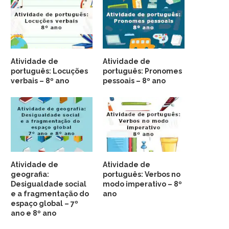
Atividade de
Atividade de
português: Locuções
português: Pronomes
verbais – 8º ano
pessoais – 8º ano
Atividade de
Atividade de
geografia:
português: Verbos no
Desigualdade social
modo imperativo – 8º
e a fragmentação do
ano
espaço global – 7º
ano e 8º ano