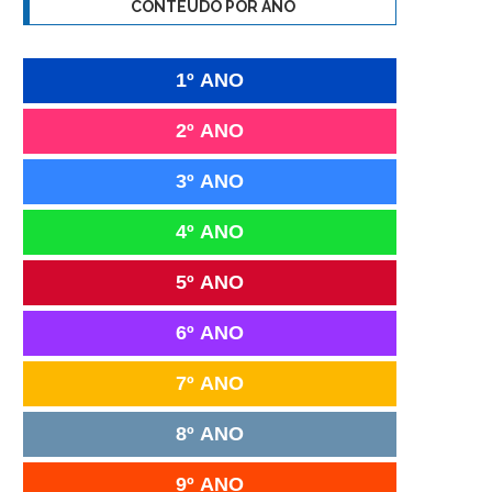
CONTEÚDO POR ANO
1º ANO
2º ANO
3º ANO
4º ANO
5º ANO
6º ANO
7º ANO
8º ANO
9º ANO