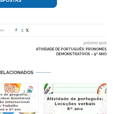
SPOSTAS
ios
0
próximo post
ATIVIDADE DE PORTUGUÊS: PRONOMES
DEMONSTRATIVOS – 9º ANO
RELACIONADOS