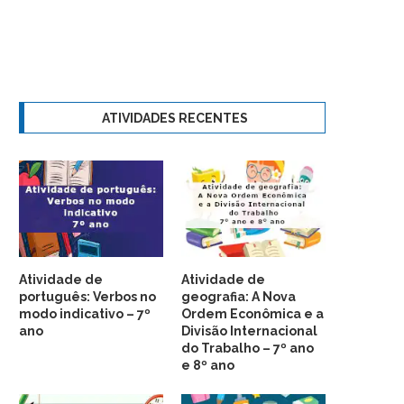
ATIVIDADES RECENTES
Atividade de
Atividade de
português: Verbos no
geografia: A Nova
modo indicativo – 7º
Ordem Econômica e a
ano
Divisão Internacional
do Trabalho – 7º ano
e 8º ano