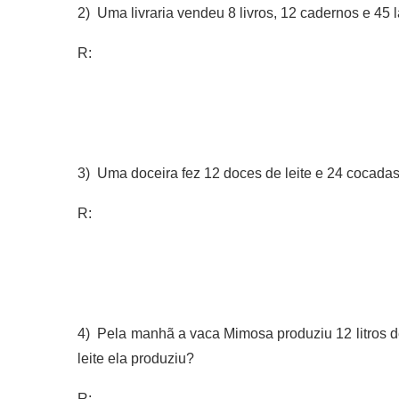
2) Uma livraria vendeu 8 livros, 12 cadernos e 45
R:
3) Uma doceira fez 12 doces de leite e 24 cocadas
R:
4) Pela manhã a vaca Mimosa produziu 12 litros de l
leite ela produziu?
R: