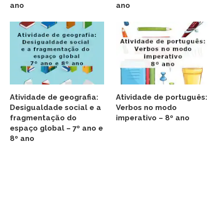
ano
ano
Atividade de geografia:
Atividade de português:
Desigualdade social e a
Verbos no modo
fragmentação do
imperativo – 8º ano
espaço global – 7º ano e
8º ano