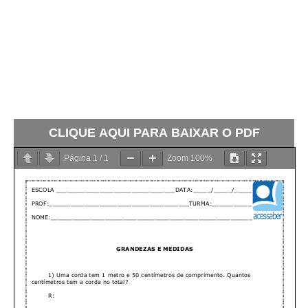
CLIQUE AQUI PARA BAIXAR O PDF
Página
1
/
1
Zoom
100%