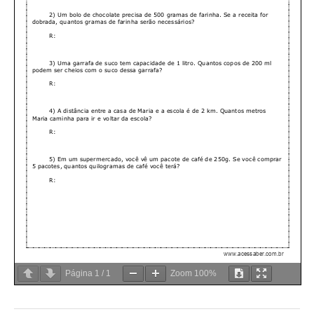
Página
1
/
1
Zoom
100%