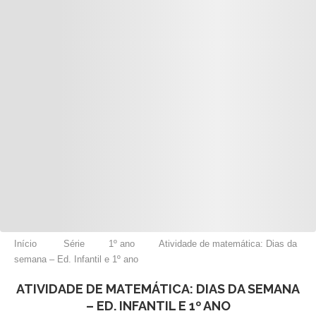
Início
Série
1º ano
Atividade de matemática: Dias da
semana – Ed. Infantil e 1º ano
ATIVIDADE DE MATEMÁTICA: DIAS DA SEMANA
– ED. INFANTIL E 1º ANO