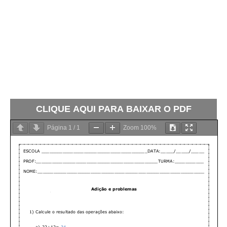
CLIQUE AQUI PARA BAIXAR O PDF
Página
1
/
1
Zoom
100%