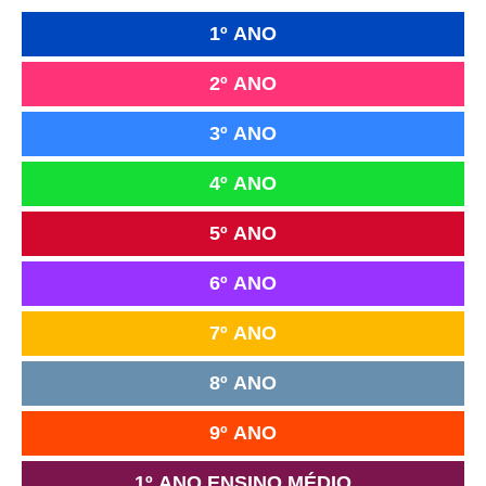
1º ANO
2º ANO
3º ANO
4º ANO
5º ANO
6º ANO
7º ANO
8º ANO
9º ANO
1º ANO ENSINO MÉDIO