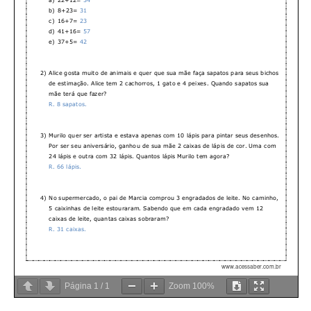
Página
1
/
1
Zoom
100%