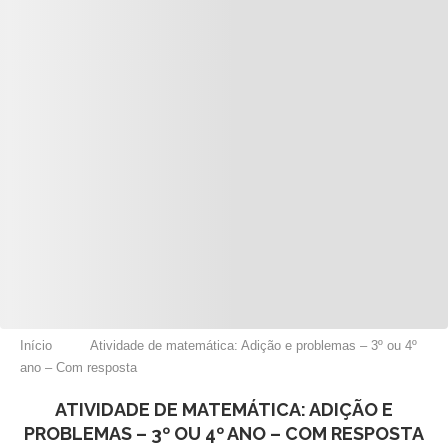
Início
Atividade de matemática: Adição e problemas – 3º ou 4º
ano – Com resposta
ATIVIDADE DE MATEMÁTICA: ADIÇÃO E
PROBLEMAS – 3º OU 4º ANO – COM RESPOSTA