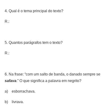
4. Qual é o tema principal do texto?
R.:
5. Quantos parágrafos tem o texto?
R.:
6. Na frase: “com um salto de banda, o danado sempre se
safava
.” O que significa a palavra em negrito?
a) esborrachava.
b) livrava.