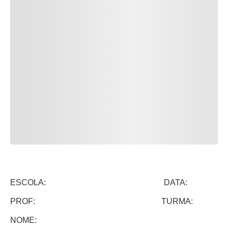
ESCOLA: DATA:
PROF: TURMA:
NOME: