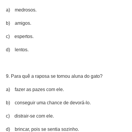
a) medrosos.
b) amigos.
c) espertos.
d) lentos.
9. Para quê a raposa se tornou aluna do gato?
a) fazer as pazes com ele.
b) conseguir uma chance de devorá-lo.
c) distrair-se com ele.
d) brincar, pois se sentia sozinho.