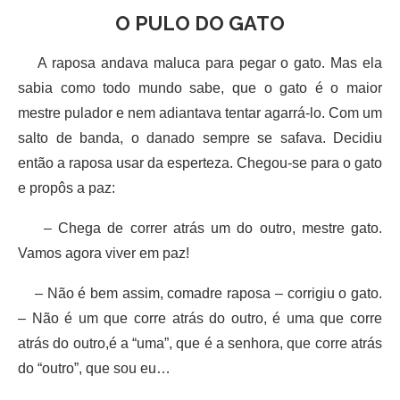
O PULO DO GATO
A raposa andava maluca para pegar o gato. Mas ela
sabia como todo mundo sabe, que o gato é o maior
mestre pulador e nem adiantava tentar agarrá-lo. Com um
salto de banda, o danado sempre se safava. Decidiu
então a raposa usar da esperteza. Chegou-se para o gato
e propôs a paz:
– Chega de correr atrás um do outro, mestre gato.
Vamos agora viver em paz!
– Não é bem assim, comadre raposa – corrigiu o gato.
– Não é um que corre atrás do outro, é uma que corre
atrás do outro,é a “uma”, que é a senhora, que corre atrás
do “outro”, que sou eu…