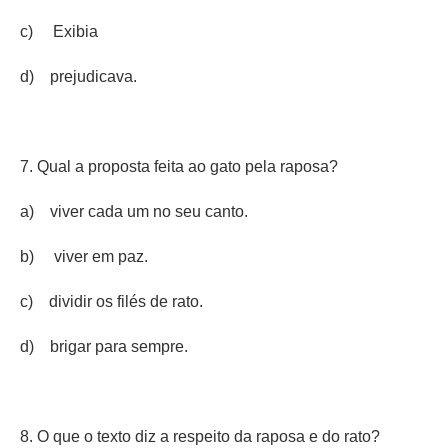
c) Exibia
d) prejudicava.
7. Qual a proposta feita ao gato pela raposa?
a) viver cada um no seu canto.
b) viver em paz.
c) dividir os filés de rato.
d) brigar para sempre.
8. O que o texto diz a respeito da raposa e do rato?