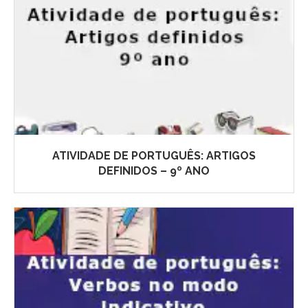
ATIVIDADE DE PORTUGUÊS: ARTIGOS
DEFINIDOS – 9º ANO