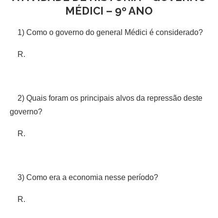
MÉDICI – 9º ANO
1) Como o governo do general Médici é considerado?
R.
2) Quais foram os principais alvos da repressão deste
governo?
R.
3) Como era a economia nesse período?
R.