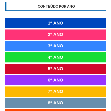
CONTEÚDO POR ANO
1º ANO
2º ANO
3º ANO
4º ANO
5º ANO
6º ANO
7º ANO
8º ANO